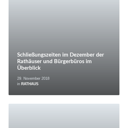
Schließungszeiten im Dezember der
Rathäuser und Bürgerbüros im
Überblick
29. November 2018
in
RATHAUS
Weiterlesen