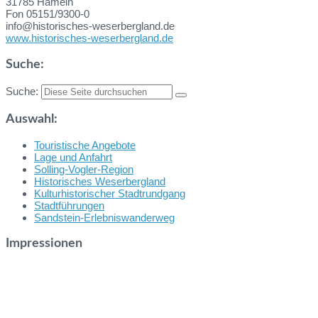
31785 Hameln
Fon 05151/9300-0
info@historisches-weserbergland.de
www.historisches-weserbergland.de
Suche:
Suche:
Auswahl:
Touristische Angebote
Lage und Anfahrt
Solling-Vogler-Region
Historisches Weserbergland
Kulturhistorischer Stadtrundgang
Stadtführungen
Sandstein-Erlebniswanderweg
Impressionen