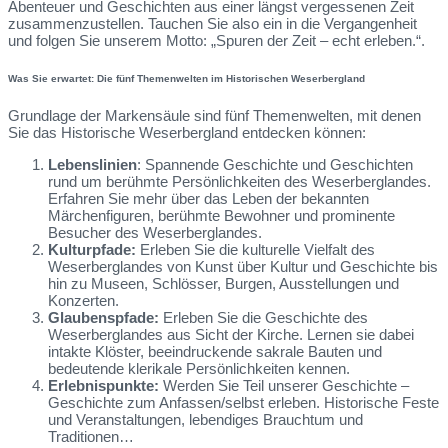
Abenteuer und Geschichten aus einer längst vergessenen Zeit
zusammenzustellen. Tauchen Sie also ein in die Vergangenheit
und folgen Sie unserem Motto: „Spuren der Zeit – echt erleben.“.
Was Sie erwartet: Die fünf Themenwelten im Historischen Weserbergland
Grundlage der Markensäule sind fünf Themenwelten, mit denen
Sie das Historische Weserbergland entdecken können:
Lebenslinien
: Spannende Geschichte und Geschichten
rund um berühmte Persönlichkeiten des Weserberglandes.
Erfahren Sie mehr über das Leben der bekannten
Märchenfiguren, berühmte Bewohner und prominente
Besucher des Weserberglandes.
Kulturpfade:
Erleben Sie die kulturelle Vielfalt des
Weserberglandes von Kunst über Kultur und Geschichte bis
hin zu Museen, Schlösser, Burgen, Ausstellungen und
Konzerten.
Glaubenspfade:
Erleben Sie die Geschichte des
Weserberglandes aus Sicht der Kirche. Lernen sie dabei
intakte Klöster, beeindruckende sakrale Bauten und
bedeutende klerikale Persönlichkeiten kennen.
Erlebnispunkte:
Werden Sie Teil unserer Geschichte –
Geschichte zum Anfassen/selbst erleben. Historische Feste
und Veranstaltungen, lebendiges Brauchtum und
Traditionen…