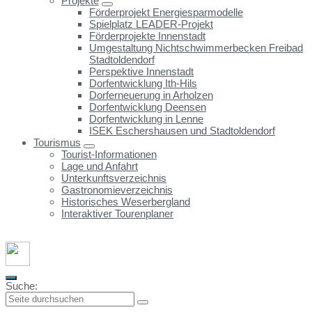
Projekte
Förderprojekt Energiesparmodelle
Spielplatz LEADER-Projekt
Förderprojekte Innenstadt
Umgestaltung Nichtschwimmerbecken Freibad
Stadtoldendorf
Perspektive Innenstadt
Dorfentwicklung Ith-Hils
Dorferneuerung in Arholzen
Dorfentwicklung Deensen
Dorfentwicklung in Lenne
ISEK Eschershausen und Stadtoldendorf
Tourismus
Tourist-Informationen
Lage und Anfahrt
Unterkunftsverzeichnis
Gastronomieverzeichnis
Historisches Weserbergland
Interaktiver Tourenplaner
Suche: