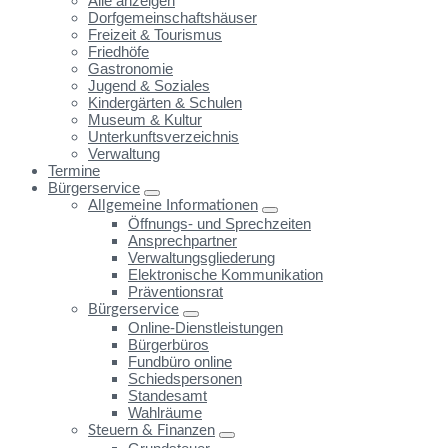
Alle anzeigen
Dorfgemeinschaftshäuser
Freizeit & Tourismus
Friedhöfe
Gastronomie
Jugend & Soziales
Kindergärten & Schulen
Museum & Kultur
Unterkunftsverzeichnis
Verwaltung
Termine
Bürgerservice
Allgemeine Informationen
Öffnungs- und Sprechzeiten
Ansprechpartner
Verwaltungsgliederung
Elektronische Kommunikation
Präventionsrat
Bürgerservice
Online-Dienstleistungen
Bürgerbüros
Fundbüro online
Schiedspersonen
Standesamt
Wahlräume
Steuern & Finanzen