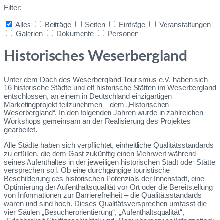
Filter:
Alles
Beiträge
Seiten
Einträge
Veranstaltungen
Galerien
Dokumente
Personen
Collapse
search
Historisches Weserbergland
Unter dem Dach des Weserbergland Tourismus e.V. haben sich
16 historische Städte und elf historische Stätten im Weserbergland
entschlossen, an einem in Deutschland einzigartigen
Marketingprojekt teilzunehmen – dem „Historischen
Weserbergland“. In den folgenden Jahren wurde in zahlreichen
Workshops gemeinsam an der Realisierung des Projektes
gearbeitet.
Alle Städte haben sich verpflichtet, einheitliche Qualitätsstandards
zu erfüllen, die dem Gast zukünftig einen Mehrwert während
seines Aufenthaltes in der jeweiligen historischen Stadt oder Stätte
versprechen soll. Ob eine durchgängige touristische
Beschilderung des historischen Potenzials der Innenstadt, eine
Optimierung der Aufenthaltsqualität vor Ort oder die Bereitstellung
von Informationen zur Barrierefreiheit – die Qualitätsstandards
waren und sind hoch. Dieses Qualitätsversprechen umfasst die
vier Säulen „Besucherorientierung“, „Aufenthaltsqualität“,