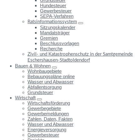
Grundsteuer
Hundesteuer
Gewerbesteuer
SEPA-Verfahren
Ratsinformationssystem
Sitzungskalender
Mandatsträger
Gremien
Beschlussvorlagen
Recherche
Zivil- und Katastrophenschutz in der Samtgemeinde
Eschershausen-Stadtoldendorf
Bauen & Wohnen
Wohnbaugebiete
Bebauungspläne online
Wasser und Abwasser
Abfallentsorgung
Grundsteuer
Wirtschaft
Wirtschaftsförderung
Gewerbegebiete
Gewerbemeldungen
Zahlen, Daten, Fakten
Wasser und Abwasser
Energieversorgung
Gewerbesteuer