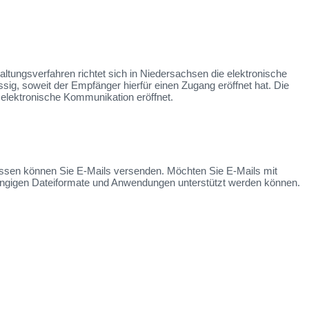
tungsverfahren richtet sich in Niedersachsen die elektronische
g, soweit der Empfänger hierfür einen Zugang eröffnet hat. Die
lektronische Kommunikation eröffnet.
essen können Sie E-Mails versenden. Möchten Sie E-Mails mit
ängigen Dateiformate und Anwendungen unterstützt werden können.