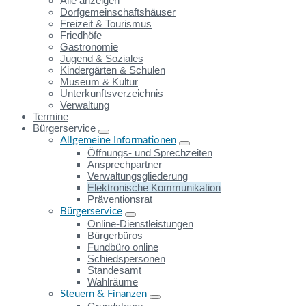
Alle anzeigen
Dorfgemeinschaftshäuser
Freizeit & Tourismus
Friedhöfe
Gastronomie
Jugend & Soziales
Kindergärten & Schulen
Museum & Kultur
Unterkunftsverzeichnis
Verwaltung
Termine
Bürgerservice
Allgemeine Informationen
Öffnungs- und Sprechzeiten
Ansprechpartner
Verwaltungsgliederung
Elektronische Kommunikation
Präventionsrat
Bürgerservice
Online-Dienstleistungen
Bürgerbüros
Fundbüro online
Schiedspersonen
Standesamt
Wahlräume
Steuern & Finanzen