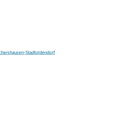
schershausen-Stadtoldendorf