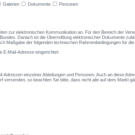
Galerien
Dokumente
Personen
en zur elektronischen Kommunikation an. Für den Bereich der Verwal
des. Danach ist die Übermittlung elektronischer Dokumente zulässi
h Maßgabe der folgenden technischen Rahmenbedingungen für die e
e E-Mail-Adresse eingerichtet:
ail-Adressen einzelner Abteilungen und Personen. Auch an diese Adr
versenden, so beachten Sie bitte, dass nicht alle auf dem Markt g