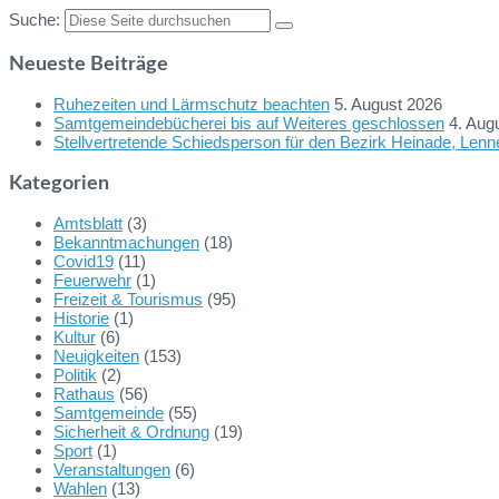
Suche:
Neueste Beiträge
Ruhezeiten und Lärmschutz beachten
5. August 2026
Samtgemeindebücherei bis auf Weiteres geschlossen
4. Aug
Stellvertretende Schiedsperson für den Bezirk Heinade, Len
Kategorien
Amtsblatt
(3)
Bekanntmachungen
(18)
Covid19
(11)
Feuerwehr
(1)
Freizeit & Tourismus
(95)
Historie
(1)
Kultur
(6)
Neuigkeiten
(153)
Politik
(2)
Rathaus
(56)
Samtgemeinde
(55)
Sicherheit & Ordnung
(19)
Sport
(1)
Veranstaltungen
(6)
Wahlen
(13)