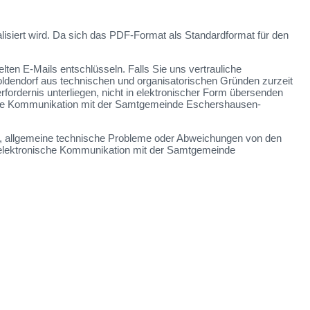
lisiert wird. Da sich das PDF-Format als Standardformat für den
en E-Mails entschlüsseln. Falls Sie uns vertrauliche
oldendorf aus technischen und organisatorischen Gründen zurzeit
rfordernis unterliegen, nicht in elektronischer Form übersenden
r die Kommunikation mit der Samtgemeinde Eschershausen-
ren, allgemeine technische Probleme oder Abweichungen von den
elektronische Kommunikation mit der Samtgemeinde