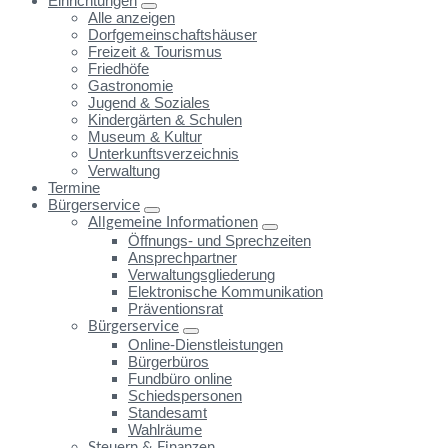
Einrichtungen
Alle anzeigen
Dorfgemeinschaftshäuser
Freizeit & Tourismus
Friedhöfe
Gastronomie
Jugend & Soziales
Kindergärten & Schulen
Museum & Kultur
Unterkunftsverzeichnis
Verwaltung
Termine
Bürgerservice
Allgemeine Informationen
Öffnungs- und Sprechzeiten
Ansprechpartner
Verwaltungsgliederung
Elektronische Kommunikation
Präventionsrat
Bürgerservice
Online-Dienstleistungen
Bürgerbüros
Fundbüro online
Schiedspersonen
Standesamt
Wahlräume
Steuern & Finanzen