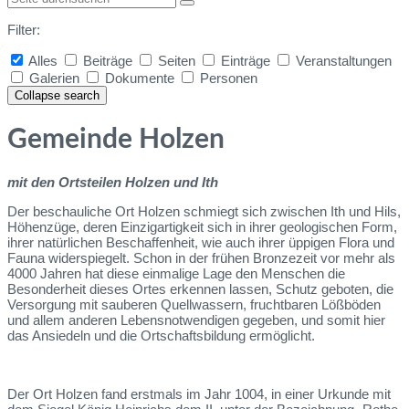
Filter:
Alles
Beiträge
Seiten
Einträge
Veranstaltungen
Galerien
Dokumente
Personen
Collapse search
Gemeinde Holzen
mit den Ortsteilen Holzen und Ith
Der beschauliche Ort Holzen schmiegt sich zwischen Ith und Hils,
Höhenzüge, deren Einzigartigkeit sich in ihrer geologischen Form,
ihrer natürlichen Beschaffenheit, wie auch ihrer üppigen Flora und
Fauna widerspiegelt. Schon in der frühen Bronzezeit vor mehr als
4000 Jahren hat diese einmalige Lage den Menschen die
Besonderheit dieses Ortes erkennen lassen, Schutz geboten, die
Versorgung mit sauberen Quellwassern, fruchtbaren Lößböden
und allem anderen Lebensnotwendigen gegeben, und somit hier
das Ansiedeln und die Ortschaftsbildung ermöglicht.
Der Ort Holzen fand erstmals im Jahr 1004, in einer Urkunde mit