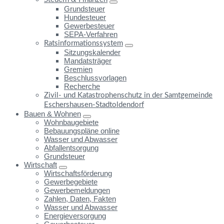
Grundsteuer
Hundesteuer
Gewerbesteuer
SEPA-Verfahren
Ratsinformationssystem
Sitzungskalender
Mandatsträger
Gremien
Beschlussvorlagen
Recherche
Zivil- und Katastrophenschutz in der Samtgemeinde
Eschershausen-Stadtoldendorf
Bauen & Wohnen
Wohnbaugebiete
Bebauungspläne online
Wasser und Abwasser
Abfallentsorgung
Grundsteuer
Wirtschaft
Wirtschaftsförderung
Gewerbegebiete
Gewerbemeldungen
Zahlen, Daten, Fakten
Wasser und Abwasser
Energieversorgung