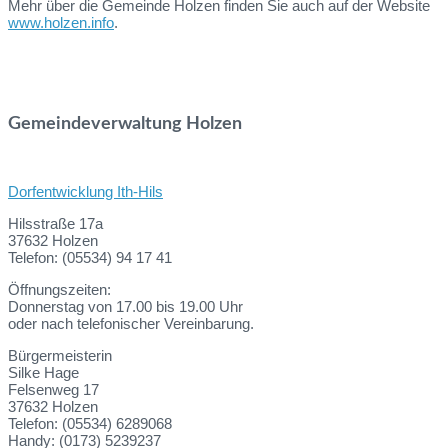
Mehr über die Gemeinde Holzen finden Sie auch auf der Website
www.holzen.info
.
Gemeindeverwaltung Holzen
Dorfentwicklung Ith-Hils
Hilsstraße 17a
37632 Holzen
Telefon: (05534) 94 17 41
Öffnungszeiten:
Donnerstag von 17.00 bis 19.00 Uhr
oder nach telefonischer Vereinbarung.
Bürgermeisterin
Silke Hage
Felsenweg 17
37632 Holzen
Telefon: (05534) 6289068
Handy: (0173) 5239237