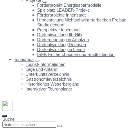
Projekte
Förderprojekt Energiesparmodelle
Spielplatz LEADER-Projekt
Förderprojekte Innenstadt
Umgestaltung Nichtschwimmerbecken Freibad
Stadtoldendorf
Perspektive Innenstadt
Dorfentwicklung Ith-Hils
Dorferneuerung in Arholzen
Dorfentwicklung Deensen
Dorfentwicklung in Lenne
ISEK Eschershausen und Stadtoldendorf
Tourismus
Tourist-Informationen
Lage und Anfahrt
Unterkunftsverzeichnis
Gastronomieverzeichnis
Historisches Weserbergland
Interaktiver Tourenplaner
Suche: