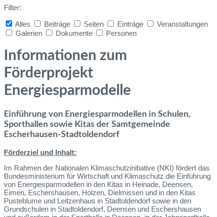
Filter:
Alles
Beiträge
Seiten
Einträge
Veranstaltungen
Galerien
Dokumente
Personen
Collapse
search
Informationen zum
Förderprojekt
Energiesparmodelle
Einführung von Energiesparmodellen in Schulen,
Sporthallen sowie Kitas der Samtgemeinde
Escherhausen-Stadtoldendorf
Förderziel und Inhalt:
Im Rahmen der Nationalen Klimaschutzinitiative (NKI) fördert das
Bundesministerium für Wirtschaft und Klimaschutz die Einführung
von Energiesparmodellen in den Kitas in Heinade, Deensen,
Eimen, Eschershausen, Holzen, Dielmissen und in den Kitas
Pusteblume und Leitzenhaus in Stadtoldendorf sowie in den
Grundschulen in Stadtoldendorf, Deensen und Eschershausen