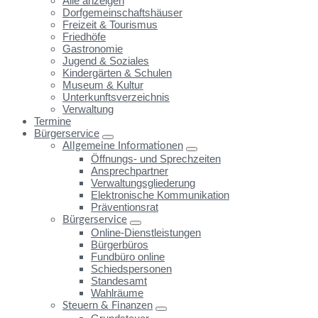
Alle anzeigen
Dorfgemeinschaftshäuser
Freizeit & Tourismus
Friedhöfe
Gastronomie
Jugend & Soziales
Kindergärten & Schulen
Museum & Kultur
Unterkunftsverzeichnis
Verwaltung
Termine
Bürgerservice
Allgemeine Informationen
Öffnungs- und Sprechzeiten
Ansprechpartner
Verwaltungsgliederung
Elektronische Kommunikation
Präventionsrat
Bürgerservice
Online-Dienstleistungen
Bürgerbüros
Fundbüro online
Schiedspersonen
Standesamt
Wahlräume
Steuern & Finanzen