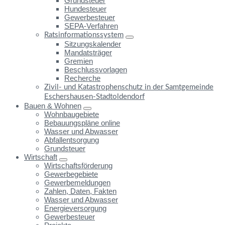
Grundsteuer
Hundesteuer
Gewerbesteuer
SEPA-Verfahren
Ratsinformationssystem
Sitzungskalender
Mandatsträger
Gremien
Beschlussvorlagen
Recherche
Zivil- und Katastrophenschutz in der Samtgemeinde
Eschershausen-Stadtoldendorf
Bauen & Wohnen
Wohnbaugebiete
Bebauungspläne online
Wasser und Abwasser
Abfallentsorgung
Grundsteuer
Wirtschaft
Wirtschaftsförderung
Gewerbegebiete
Gewerbemeldungen
Zahlen, Daten, Fakten
Wasser und Abwasser
Energieversorgung
Gewerbesteuer