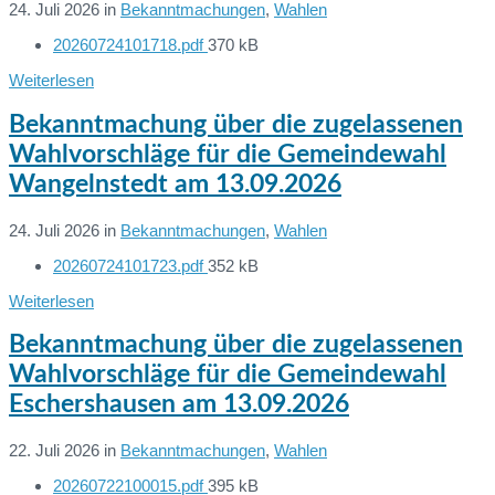
24. Juli 2026
in
Bekanntmachungen
,
Wahlen
File
20260724101718.pdf
370 kB
Dateien:
size:
Weiterlesen
Bekanntmachung über die zugelassenen
Wahlvorschläge für die Gemeindewahl
Wangelnstedt am 13.09.2026
24. Juli 2026
in
Bekanntmachungen
,
Wahlen
File
20260724101723.pdf
352 kB
Dateien:
size:
Weiterlesen
Bekanntmachung über die zugelassenen
Wahlvorschläge für die Gemeindewahl
Eschershausen am 13.09.2026
22. Juli 2026
in
Bekanntmachungen
,
Wahlen
File
20260722100015.pdf
395 kB
Dateien: