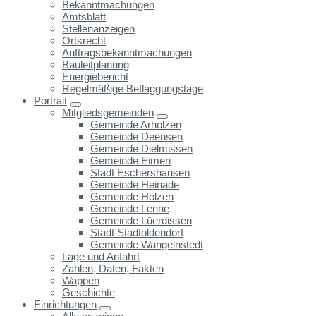
Bekanntmachungen
Amtsblatt
Stellenanzeigen
Ortsrecht
Auftragsbekanntmachungen
Bauleitplanung
Energiebericht
Regelmäßige Beflaggungstage
Portrait
Mitgliedsgemeinden
Gemeinde Arholzen
Gemeinde Deensen
Gemeinde Dielmissen
Gemeinde Eimen
Stadt Eschershausen
Gemeinde Heinade
Gemeinde Holzen
Gemeinde Lenne
Gemeinde Lüerdissen
Stadt Stadtoldendorf
Gemeinde Wangelnstedt
Lage und Anfahrt
Zahlen, Daten, Fakten
Wappen
Geschichte
Einrichtungen