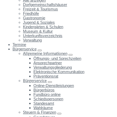
Alle anzeigen
Dorfgemeinschaftshäuser
Freizeit & Tourismus
Friedhöfe
Gastronomie
Jugend & Soziales
Kindergärten & Schulen
Museum & Kultur
Unterkunftsverzeichnis
Verwaltung
Termine
Bürgerservice
Allgemeine Informationen
Öffnungs- und Sprechzeiten
Ansprechpartner
Verwaltungsgliederung
Elektronische Kommunikation
Präventionsrat
Bürgerservice
Online-Dienstleistungen
Bürgerbüros
Fundbüro online
Schiedspersonen
Standesamt
Wahlräume
Steuern & Finanzen