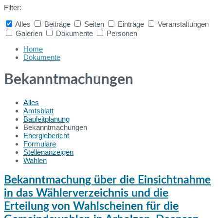
Filter:
Alles
Beiträge
Seiten
Einträge
Veranstaltungen
Galerien
Dokumente
Personen
Collapse
search
Home
Dokumente
Bekanntmachungen
Alles
Amtsblatt
Bauleitplanung
Bekanntmachungen
Energiebericht
Formulare
Stellenanzeigen
Wahlen
Bekanntmachung über die Einsichtnahme
in das Wählerverzeichnis und die
Erteilung von Wahlscheinen für die