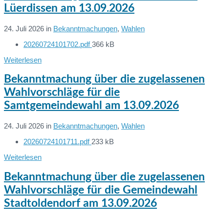
Lüerdissen am 13.09.2026
24. Juli 2026
in
Bekanntmachungen
,
Wahlen
File
20260724101702.pdf
366 kB
Dateien:
size:
Weiterlesen
Bekanntmachung über die zugelassenen
Wahlvorschläge für die
Samtgemeindewahl am 13.09.2026
24. Juli 2026
in
Bekanntmachungen
,
Wahlen
File
20260724101711.pdf
233 kB
Dateien:
size:
Weiterlesen
Bekanntmachung über die zugelassenen
Wahlvorschläge für die Gemeindewahl
Stadtoldendorf am 13.09.2026