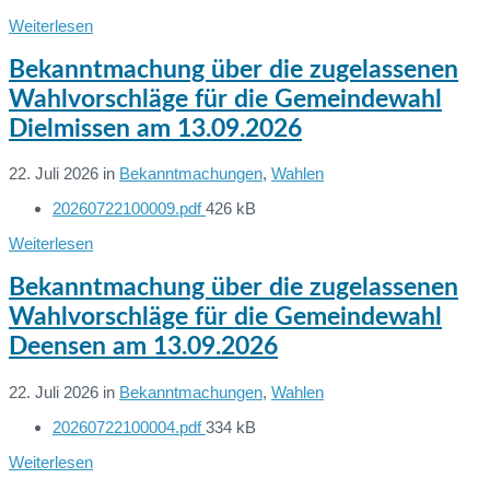
size:
Weiterlesen
Bekanntmachung über die zugelassenen
Wahlvorschläge für die Gemeindewahl
Dielmissen am 13.09.2026
22. Juli 2026
in
Bekanntmachungen
,
Wahlen
File
20260722100009.pdf
426 kB
Dateien:
size:
Weiterlesen
Bekanntmachung über die zugelassenen
Wahlvorschläge für die Gemeindewahl
Deensen am 13.09.2026
22. Juli 2026
in
Bekanntmachungen
,
Wahlen
File
20260722100004.pdf
334 kB
Dateien:
size:
Weiterlesen