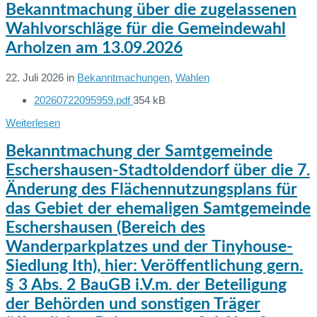
Bekanntmachung über die zugelassenen
Wahlvorschläge für die Gemeindewahl
Arholzen am 13.09.2026
22. Juli 2026
in
Bekanntmachungen
,
Wahlen
File
20260722095959.pdf
354 kB
Dateien:
size:
Weiterlesen
Bekanntmachung der Samtgemeinde
Eschershausen-Stadtoldendorf über die 7.
Änderung des Flächennutzungsplans für
das Gebiet der ehemaligen Samtgemeinde
Eschershausen (Bereich des
Wanderparkplatzes und der Tinyhouse-
Siedlung Ith), hier: Veröffentlichung gern.
§ 3 Abs. 2 BauGB i.V.m. der Beteiligung
der Behörden und sonstigen Träger