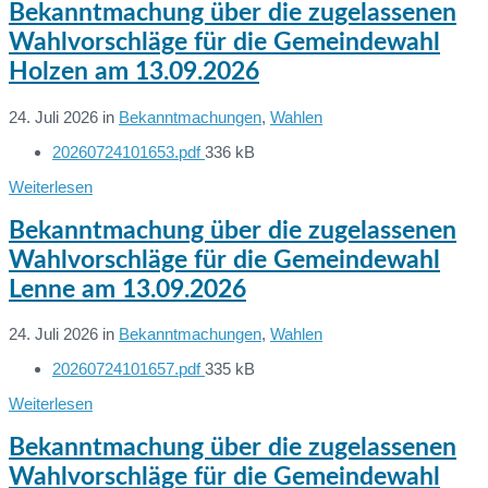
Bekanntmachung über die zugelassenen
Wahlvorschläge für die Gemeindewahl
Holzen am 13.09.2026
24. Juli 2026
in
Bekanntmachungen
,
Wahlen
File
20260724101653.pdf
336 kB
Dateien:
size:
Weiterlesen
Bekanntmachung über die zugelassenen
Wahlvorschläge für die Gemeindewahl
Lenne am 13.09.2026
24. Juli 2026
in
Bekanntmachungen
,
Wahlen
File
20260724101657.pdf
335 kB
Dateien:
size:
Weiterlesen
Bekanntmachung über die zugelassenen
Wahlvorschläge für die Gemeindewahl