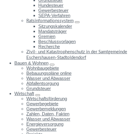
Grundsteuer
Hundesteuer
Gewerbesteuer
SEPA-Verfahren
Ratsinformationssystem
Sitzungskalender
Mandatsträger
Gremien
Beschlussvorlagen
Recherche
Zivil- und Katastrophenschutz in der Samtgemeinde
Eschershausen-Stadtoldendorf
Bauen & Wohnen
Wohnbaugebiete
Bebauungspläne online
Wasser und Abwasser
Abfallentsorgung
Grundsteuer
Wirtschaft
Wirtschaftsförderung
Gewerbegebiete
Gewerbemeldungen
Zahlen, Daten, Fakten
Wasser und Abwasser
Energieversorgung
Gewerbesteuer