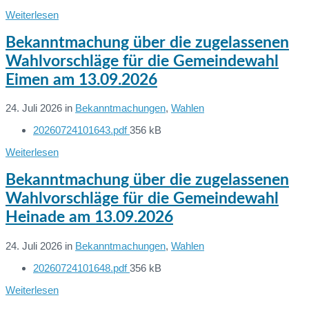
size:
Weiterlesen
Bekanntmachung über die zugelassenen
Wahlvorschläge für die Gemeindewahl
Eimen am 13.09.2026
24. Juli 2026
in
Bekanntmachungen
,
Wahlen
File
20260724101643.pdf
356 kB
Dateien:
size:
Weiterlesen
Bekanntmachung über die zugelassenen
Wahlvorschläge für die Gemeindewahl
Heinade am 13.09.2026
24. Juli 2026
in
Bekanntmachungen
,
Wahlen
File
20260724101648.pdf
356 kB
Dateien:
size:
Weiterlesen