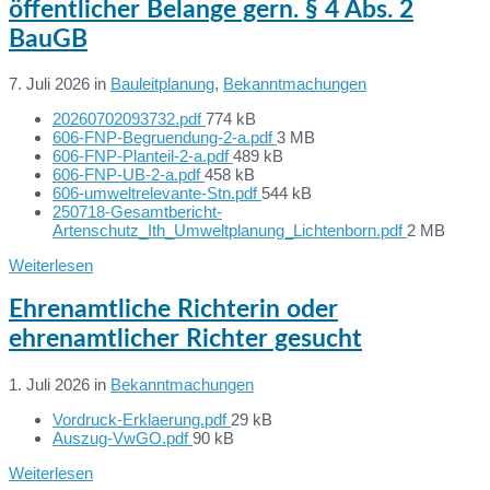
öffentlicher Belange gern. § 4 Abs. 2
BauGB
7. Juli 2026
in
Bauleitplanung
,
Bekanntmachungen
File
20260702093732.pdf
774 kB
Dateien:
size:
File
606-FNP-Begruendung-2-a.pdf
3 MB
File
size:
606-FNP-Planteil-2-a.pdf
489 kB
File
size:
606-FNP-UB-2-a.pdf
458 kB
size:
File
606-umweltrelevante-Stn.pdf
544 kB
size:
250718-Gesamtbericht-
File
Artenschutz_Ith_Umweltplanung_Lichtenborn.pdf
2 MB
size:
Weiterlesen
Ehrenamtliche Richterin oder
ehrenamtlicher Richter gesucht
1. Juli 2026
in
Bekanntmachungen
File
Vordruck-Erklaerung.pdf
29 kB
Dateien:
File
size:
Auszug-VwGO.pdf
90 kB
size:
Weiterlesen