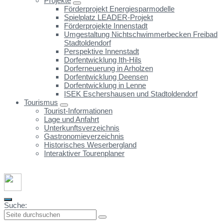
Projekte
Förderprojekt Energiesparmodelle
Spielplatz LEADER-Projekt
Förderprojekte Innenstadt
Umgestaltung Nichtschwimmerbecken Freibad
Stadtoldendorf
Perspektive Innenstadt
Dorfentwicklung Ith-Hils
Dorferneuerung in Arholzen
Dorfentwicklung Deensen
Dorfentwicklung in Lenne
ISEK Eschershausen und Stadtoldendorf
Tourismus
Tourist-Informationen
Lage und Anfahrt
Unterkunftsverzeichnis
Gastronomieverzeichnis
Historisches Weserbergland
Interaktiver Tourenplaner
Suche: