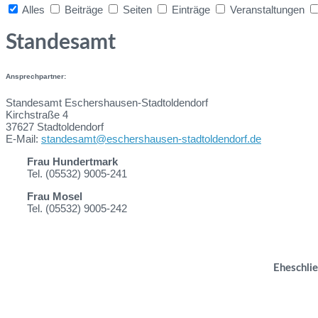
Alles
Beiträge
Seiten
Einträge
Veranstaltungen
Collapse
search
Standesamt
Ansprechpartner:
Standesamt Eschershausen-Stadtoldendorf
Kirchstraße 4
37627 Stadtoldendorf
E-Mail:
standesamt@eschershausen-stadtoldendorf.de
Frau Hundertmark
Tel. (05532) 9005-241
Frau Mosel
Tel. (05532) 9005-242
Eheschli