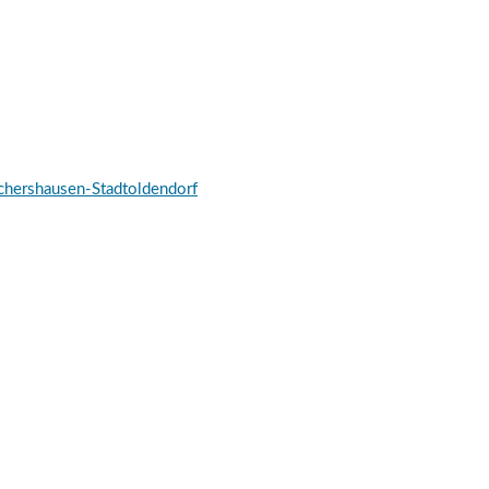
schershausen-Stadtoldendorf