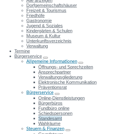
Alle anzeigen
Dorfgemeinschaftshäuser
Freizeit & Tourismus
Friedhöfe
Gastronomie
Jugend & Soziales
Kindergärten & Schulen
Museum & Kultur
Unterkunftsverzeichnis
Verwaltung
Termine
Bürgerservice
Allgemeine Informationen
Öffnungs- und Sprechzeiten
Ansprechpartner
Verwaltungsgliederung
Elektronische Kommunikation
Präventionsrat
Bürgerservice
Online-Dienstleistungen
Bürgerbüros
Fundbüro online
Schiedspersonen
Standesamt
Wahlräume
Steuern & Finanzen