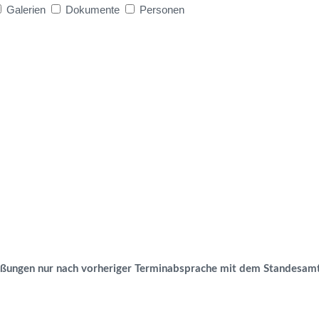
Galerien
Dokumente
Personen
eßungen nur nach vorheriger Terminabsprache mit dem Standesamt