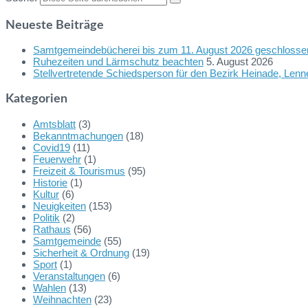
Neueste Beiträge
Samtgemeindebücherei bis zum 11. August 2026 geschlosse
Ruhezeiten und Lärmschutz beachten
5. August 2026
Stellvertretende Schiedsperson für den Bezirk Heinade, Len
Kategorien
Amtsblatt
(3)
Bekanntmachungen
(18)
Covid19
(11)
Feuerwehr
(1)
Freizeit & Tourismus
(95)
Historie
(1)
Kultur
(6)
Neuigkeiten
(153)
Politik
(2)
Rathaus
(56)
Samtgemeinde
(55)
Sicherheit & Ordnung
(19)
Sport
(1)
Veranstaltungen
(6)
Wahlen
(13)
Weihnachten
(23)