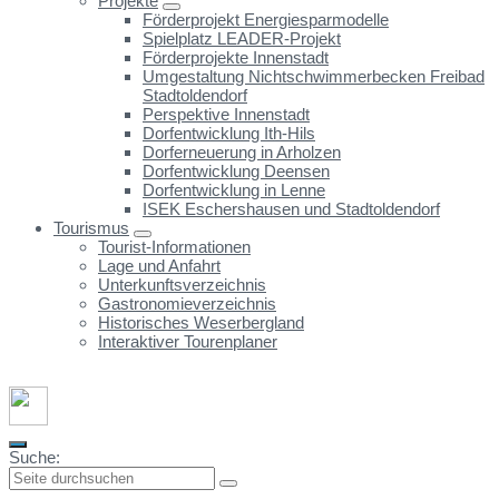
Projekte
Förderprojekt Energiesparmodelle
Spielplatz LEADER-Projekt
Förderprojekte Innenstadt
Umgestaltung Nichtschwimmerbecken Freibad
Stadtoldendorf
Perspektive Innenstadt
Dorfentwicklung Ith-Hils
Dorferneuerung in Arholzen
Dorfentwicklung Deensen
Dorfentwicklung in Lenne
ISEK Eschershausen und Stadtoldendorf
Tourismus
Tourist-Informationen
Lage und Anfahrt
Unterkunftsverzeichnis
Gastronomieverzeichnis
Historisches Weserbergland
Interaktiver Tourenplaner
Suche: