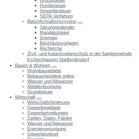
Grundsteuer
Hundesteuer
Gewerbesteuer
SEPA-Verfahren
Ratsinformationssystem
Sitzungskalender
Mandatsträger
Gremien
Beschlussvorlagen
Recherche
Zivil- und Katastrophenschutz in der Samtgemeinde
Eschershausen-Stadtoldendorf
Bauen & Wohnen
Wohnbaugebiete
Bebauungspläne online
Wasser und Abwasser
Abfallentsorgung
Grundsteuer
Wirtschaft
Wirtschaftsförderung
Gewerbegebiete
Gewerbemeldungen
Zahlen, Daten, Fakten
Wasser und Abwasser
Energieversorgung
Gewerbesteuer