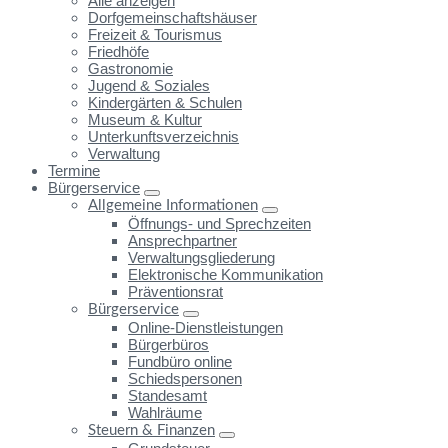
Alle anzeigen
Dorfgemeinschaftshäuser
Freizeit & Tourismus
Friedhöfe
Gastronomie
Jugend & Soziales
Kindergärten & Schulen
Museum & Kultur
Unterkunftsverzeichnis
Verwaltung
Termine
Bürgerservice
Allgemeine Informationen
Öffnungs- und Sprechzeiten
Ansprechpartner
Verwaltungsgliederung
Elektronische Kommunikation
Präventionsrat
Bürgerservice
Online-Dienstleistungen
Bürgerbüros
Fundbüro online
Schiedspersonen
Standesamt
Wahlräume
Steuern & Finanzen