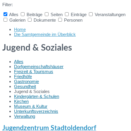
Filter:
Alles
Beiträge
Seiten
Einträge
Veranstaltungen
Galerien
Dokumente
Personen
Collapse
search
Home
Die Samtgemeinde im Überblick
Jugend & Soziales
Alles
Dorfgemeinschaftshäuser
Freizeit & Tourismus
Friedhöfe
Gastronomie
Gesundheit
Jugend & Soziales
Kindergärten & Schulen
Kirchen
Museum & Kultur
Unterkunftsverzeichnis
Verwaltung
Jugendzentrum Stadtoldendorf