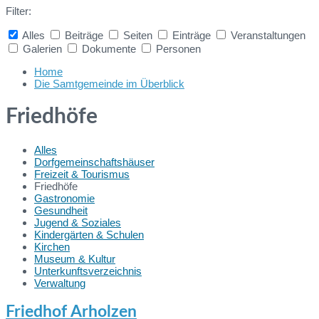
Filter:
Alles
Beiträge
Seiten
Einträge
Veranstaltungen
Galerien
Dokumente
Personen
Collapse
search
Home
Die Samtgemeinde im Überblick
Friedhöfe
Alles
Dorfgemeinschaftshäuser
Freizeit & Tourismus
Friedhöfe
Gastronomie
Gesundheit
Jugend & Soziales
Kindergärten & Schulen
Kirchen
Museum & Kultur
Unterkunftsverzeichnis
Verwaltung
Friedhof Arholzen