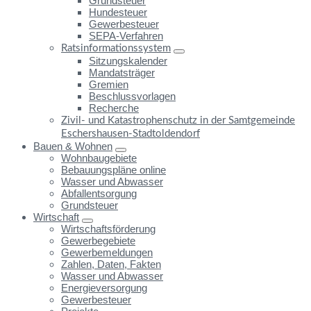
Grundsteuer
Hundesteuer
Gewerbesteuer
SEPA-Verfahren
Ratsinformationssystem
Sitzungskalender
Mandatsträger
Gremien
Beschlussvorlagen
Recherche
Zivil- und Katastrophenschutz in der Samtgemeinde
Eschershausen-Stadtoldendorf
Bauen & Wohnen
Wohnbaugebiete
Bebauungspläne online
Wasser und Abwasser
Abfallentsorgung
Grundsteuer
Wirtschaft
Wirtschaftsförderung
Gewerbegebiete
Gewerbemeldungen
Zahlen, Daten, Fakten
Wasser und Abwasser
Energieversorgung
Gewerbesteuer