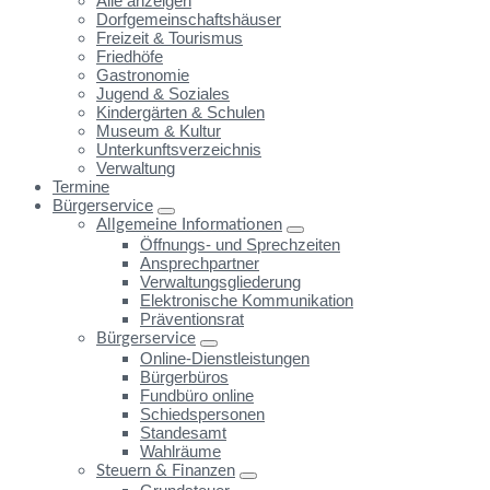
Alle anzeigen
Dorfgemeinschaftshäuser
Freizeit & Tourismus
Friedhöfe
Gastronomie
Jugend & Soziales
Kindergärten & Schulen
Museum & Kultur
Unterkunftsverzeichnis
Verwaltung
Termine
Bürgerservice
Allgemeine Informationen
Öffnungs- und Sprechzeiten
Ansprechpartner
Verwaltungsgliederung
Elektronische Kommunikation
Präventionsrat
Bürgerservice
Online-Dienstleistungen
Bürgerbüros
Fundbüro online
Schiedspersonen
Standesamt
Wahlräume
Steuern & Finanzen