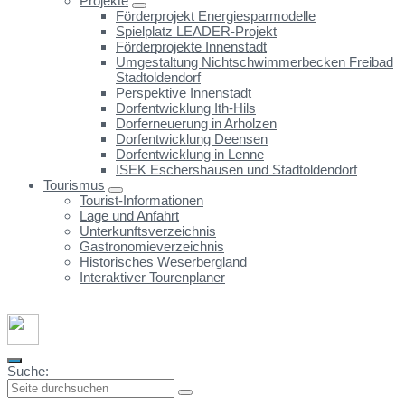
Projekte
Förderprojekt Energiesparmodelle
Spielplatz LEADER-Projekt
Förderprojekte Innenstadt
Umgestaltung Nichtschwimmerbecken Freibad
Stadtoldendorf
Perspektive Innenstadt
Dorfentwicklung Ith-Hils
Dorferneuerung in Arholzen
Dorfentwicklung Deensen
Dorfentwicklung in Lenne
ISEK Eschershausen und Stadtoldendorf
Tourismus
Tourist-Informationen
Lage und Anfahrt
Unterkunftsverzeichnis
Gastronomieverzeichnis
Historisches Weserbergland
Interaktiver Tourenplaner
Suche: