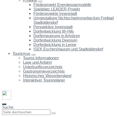
Projekte
Förderprojekt Energiesparmodelle
Spielplatz LEADER-Projekt
Förderprojekte Innenstadt
Umgestaltung Nichtschwimmerbecken Freibad
Stadtoldendorf
Perspektive Innenstadt
Dorfentwicklung Ith-Hils
Dorferneuerung in Arholzen
Dorfentwicklung Deensen
Dorfentwicklung in Lenne
ISEK Eschershausen und Stadtoldendorf
Tourismus
Tourist-Informationen
Lage und Anfahrt
Unterkunftsverzeichnis
Gastronomieverzeichnis
Historisches Weserbergland
Interaktiver Tourenplaner
Suche: