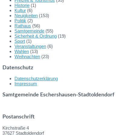
Freizeit & Tourismus
(95)
Historie
(1)
Kultur
(6)
Neuigkeiten
(153)
Politik
(2)
Rathaus
(56)
Samtgemeinde
(55)
Sicherheit & Ordnung
(19)
Sport
(1)
Veranstaltungen
(6)
Wahlen
(13)
Weihnachten
(23)
Datenschutz
Datenschutzerklärung
Impressum
Samtgemeinde Eschershausen-Stadtoldendorf
Postanschrift
Kirchstraße 4
37627 Stadtoldendorf