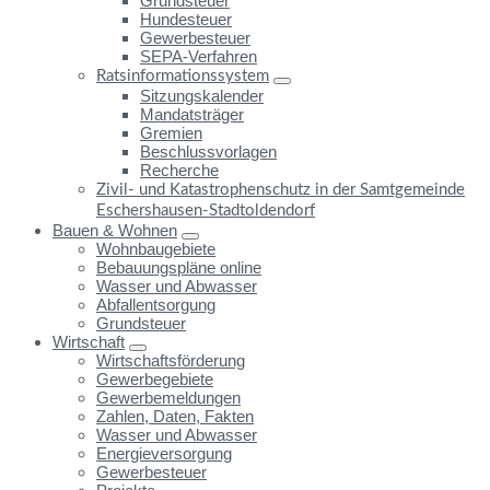
Grundsteuer
Hundesteuer
Gewerbesteuer
SEPA-Verfahren
Ratsinformationssystem
Sitzungskalender
Mandatsträger
Gremien
Beschlussvorlagen
Recherche
Zivil- und Katastrophenschutz in der Samtgemeinde
Eschershausen-Stadtoldendorf
Bauen & Wohnen
Wohnbaugebiete
Bebauungspläne online
Wasser und Abwasser
Abfallentsorgung
Grundsteuer
Wirtschaft
Wirtschaftsförderung
Gewerbegebiete
Gewerbemeldungen
Zahlen, Daten, Fakten
Wasser und Abwasser
Energieversorgung
Gewerbesteuer