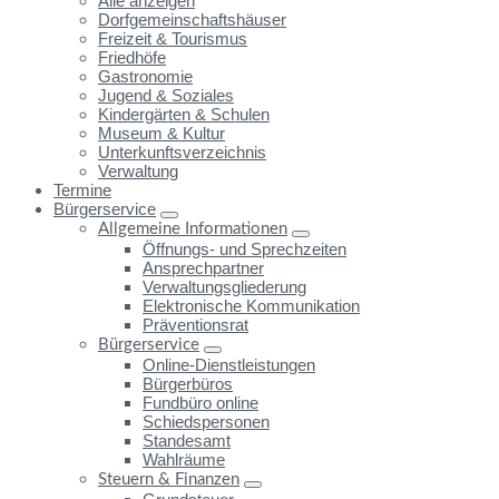
Alle anzeigen
Dorfgemeinschaftshäuser
Freizeit & Tourismus
Friedhöfe
Gastronomie
Jugend & Soziales
Kindergärten & Schulen
Museum & Kultur
Unterkunftsverzeichnis
Verwaltung
Termine
Bürgerservice
Allgemeine Informationen
Öffnungs- und Sprechzeiten
Ansprechpartner
Verwaltungsgliederung
Elektronische Kommunikation
Präventionsrat
Bürgerservice
Online-Dienstleistungen
Bürgerbüros
Fundbüro online
Schiedspersonen
Standesamt
Wahlräume
Steuern & Finanzen