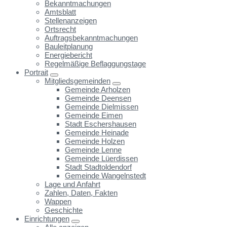
Bekanntmachungen
Amtsblatt
Stellenanzeigen
Ortsrecht
Auftragsbekanntmachungen
Bauleitplanung
Energiebericht
Regelmäßige Beflaggungstage
Portrait
Mitgliedsgemeinden
Gemeinde Arholzen
Gemeinde Deensen
Gemeinde Dielmissen
Gemeinde Eimen
Stadt Eschershausen
Gemeinde Heinade
Gemeinde Holzen
Gemeinde Lenne
Gemeinde Lüerdissen
Stadt Stadtoldendorf
Gemeinde Wangelnstedt
Lage und Anfahrt
Zahlen, Daten, Fakten
Wappen
Geschichte
Einrichtungen