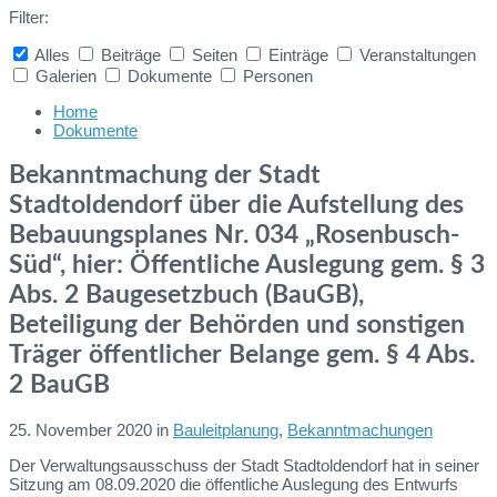
Filter:
Alles
Beiträge
Seiten
Einträge
Veranstaltungen
Galerien
Dokumente
Personen
Collapse
search
Home
Dokumente
Bekanntmachung der Stadt
Stadtoldendorf über die Aufstellung des
Bebauungsplanes Nr. 034 „Rosenbusch-
Süd“, hier: Öffentliche Auslegung gem. § 3
Abs. 2 Baugesetzbuch (BauGB),
Beteiligung der Behörden und sonstigen
Träger öffentlicher Belange gem. § 4 Abs.
2 BauGB
25. November 2020
in
Bauleitplanung
,
Bekanntmachungen
Der Verwaltungsausschuss der Stadt Stadtoldendorf hat in seiner
Sitzung am 08.09.2020 die öffentliche Auslegung des Entwurfs