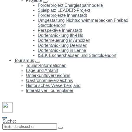
Projekte
Förderprojekt Energiesparmodelle
Spielplatz LEADER-Projekt
Förderprojekte Innenstadt
Umgestaltung Nichtschwimmerbecken Freibad
Stadtoldendorf
Perspektive Innenstadt
Dorfentwicklung Ith-Hils
Dorferneuerung in Arholzen
Dorfentwicklung Deensen
Dorfentwicklung in Lenne
ISEK Eschershausen und Stadtoldendorf
Tourismus
Tourist-Informationen
Lage und Anfahrt
Unterkunftsverzeichnis
Gastronomieverzeichnis
Historisches Weserbergland
Interaktiver Tourenplaner
Suche: