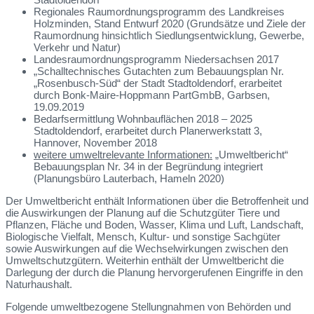
Regionales Raumordnungsprogramm des Landkreises
Holzminden, Stand Entwurf 2020 (Grundsätze und Ziele der
Raumordnung hinsichtlich Siedlungsentwicklung, Gewerbe,
Verkehr und Natur)
Landesraumordnungsprogramm Niedersachsen 2017
„Schalltechnisches Gutachten zum Bebauungsplan Nr.
„Rosenbusch-Süd“ der Stadt Stadtoldendorf, erarbeitet
durch Bonk-Maire-Hoppmann PartGmbB, Garbsen,
19.09.2019
Bedarfsermittlung Wohnbauflächen 2018 – 2025
Stadtoldendorf, erarbeitet durch Planerwerkstatt 3,
Hannover, November 2018
weitere umweltrelevante Informationen:
„Umweltbericht“
Bebauungsplan Nr. 34 in der Begründung integriert
(Planungsbüro Lauterbach, Hameln 2020)
Der Umweltbericht enthält Informationen über die Betroffenheit und
die Auswirkungen der Planung auf die Schutzgüter Tiere und
Pflanzen, Fläche und Boden, Wasser, Klima und Luft, Landschaft,
Biologische Vielfalt, Mensch, Kultur- und sonstige Sachgüter
sowie Auswirkungen auf die Wechselwirkungen zwischen den
Umweltschutzgütern. Weiterhin enthält der Umweltbericht die
Darlegung der durch die Planung hervorgerufenen Eingriffe in den
Naturhaushalt.
Folgende umweltbezogene Stellungnahmen von Behörden und