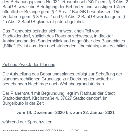
des Bebauungsplanes Nr. 034 „Rosenbusch-Süd“ gem. § 3 Abs. 2
BauGB sowie die Beteiligung der Behörden und sonstigen Träger
öffentlicher Belange gem. § 4 Abs. 2 BauGB beschlossen. Die
Verfahren gem. § 3 Abs. 2 und § 4 Abs. 2 BauGB werden gem. §
4a Abs. 2 BauGB gleichzeitig durchgeführt.
Das Plangebiet befindet sich im westlichen Teil von
Stadtoldendorf, südlich des Rosenbuschweges, in direkter
Anbindung an den Sundernblick und gegenüber des Baugebietes
„Bülte“. Es ist aus dem nachstehenden Übersichtsplan ersichtlich.
Ziel und Zweck der Planung
Die Aufstellung des Bebauungsplanes erfolgt zur Schaffung der
planungsrechtlichen Grundlage zur Deckung der weiterhin
bestehenden Nachfrage nach Wohnbaugrundstücken.
Der Planentwurf mit Begründung liegt im Rathaus der Stadt
Stadtoldendorf, Kirchstraße 4, 37627 Stadtoldendorf, im
Bürgerbüro in der Zeit
vom 14. Dezember 2020 bis zum 22. Januar 2021
während der Sprechzeiten