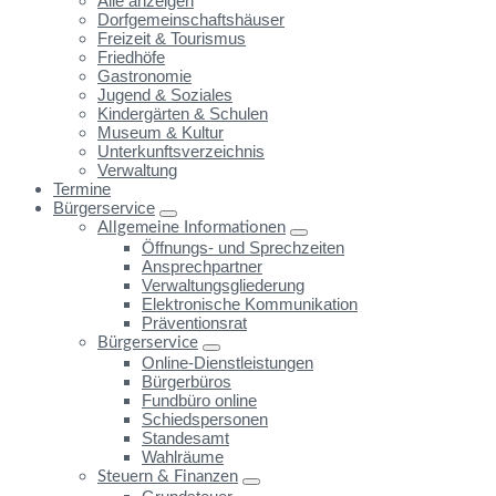
Alle anzeigen
Dorfgemeinschaftshäuser
Freizeit & Tourismus
Friedhöfe
Gastronomie
Jugend & Soziales
Kindergärten & Schulen
Museum & Kultur
Unterkunftsverzeichnis
Verwaltung
Termine
Bürgerservice
Allgemeine Informationen
Öffnungs- und Sprechzeiten
Ansprechpartner
Verwaltungsgliederung
Elektronische Kommunikation
Präventionsrat
Bürgerservice
Online-Dienstleistungen
Bürgerbüros
Fundbüro online
Schiedspersonen
Standesamt
Wahlräume
Steuern & Finanzen