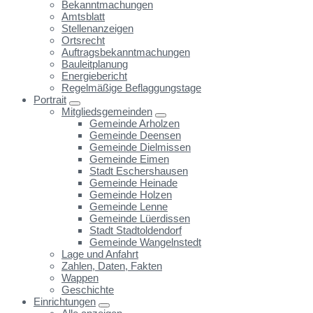
Bekanntmachungen
Amtsblatt
Stellenanzeigen
Ortsrecht
Auftragsbekanntmachungen
Bauleitplanung
Energiebericht
Regelmäßige Beflaggungstage
Portrait
Mitgliedsgemeinden
Gemeinde Arholzen
Gemeinde Deensen
Gemeinde Dielmissen
Gemeinde Eimen
Stadt Eschershausen
Gemeinde Heinade
Gemeinde Holzen
Gemeinde Lenne
Gemeinde Lüerdissen
Stadt Stadtoldendorf
Gemeinde Wangelnstedt
Lage und Anfahrt
Zahlen, Daten, Fakten
Wappen
Geschichte
Einrichtungen