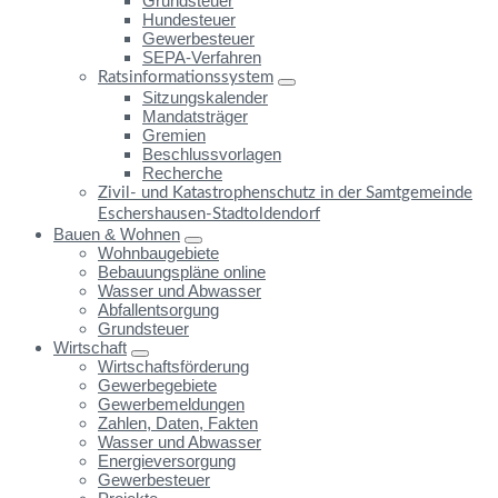
Grundsteuer
Hundesteuer
Gewerbesteuer
SEPA-Verfahren
Ratsinformationssystem
Sitzungskalender
Mandatsträger
Gremien
Beschlussvorlagen
Recherche
Zivil- und Katastrophenschutz in der Samtgemeinde
Eschershausen-Stadtoldendorf
Bauen & Wohnen
Wohnbaugebiete
Bebauungspläne online
Wasser und Abwasser
Abfallentsorgung
Grundsteuer
Wirtschaft
Wirtschaftsförderung
Gewerbegebiete
Gewerbemeldungen
Zahlen, Daten, Fakten
Wasser und Abwasser
Energieversorgung
Gewerbesteuer