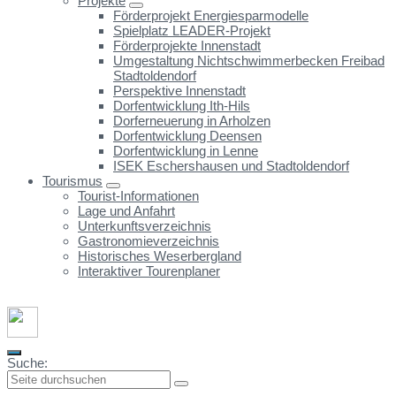
Projekte
Förderprojekt Energiesparmodelle
Spielplatz LEADER-Projekt
Förderprojekte Innenstadt
Umgestaltung Nichtschwimmerbecken Freibad
Stadtoldendorf
Perspektive Innenstadt
Dorfentwicklung Ith-Hils
Dorferneuerung in Arholzen
Dorfentwicklung Deensen
Dorfentwicklung in Lenne
ISEK Eschershausen und Stadtoldendorf
Tourismus
Tourist-Informationen
Lage und Anfahrt
Unterkunftsverzeichnis
Gastronomieverzeichnis
Historisches Weserbergland
Interaktiver Tourenplaner
Suche: