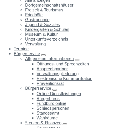
Alle anzeigen
Dorfgemeinschaftshäuser
Freizeit & Tourismus
Friedhöfe
Gastronomie
Jugend & Soziales
Kindergärten & Schulen
Museum & Kultur
Unterkunftsverzeichnis
Verwaltung
Termine
Bürgerservice
Allgemeine Informationen
Öffnungs- und Sprechzeiten
Ansprechpartner
Verwaltungsgliederung
Elektronische Kommunikation
Präventionsrat
Bürgerservice
Online-Dienstleistungen
Bürgerbüros
Fundbüro online
Schiedspersonen
Standesamt
Wahlräume
Steuern & Finanzen