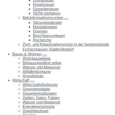
Grundsteuer
Hundesteuer
Gewerbesteuer
SEPA-Verfahren
Ratsinformationssystem
Sitzungskalender
Mandatsträger
Gremien
Beschlussvorlagen
Recherche
Zivil- und Katastrophenschutz in der Samtgemeinde
Eschershausen-Stadtoldendorf
Bauen & Wohnen
Wohnbaugebiete
Bebauungspläne online
Wasser und Abwasser
Abfallentsorgung
Grundsteuer
Wirtschaft
Wirtschaftsförderung
Gewerbegebiete
Gewerbemeldungen
Zahlen, Daten, Fakten
Wasser und Abwasser
Energieversorgung
Gewerbesteuer