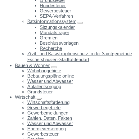
Grundsteuer
Hundesteuer
Gewerbesteuer
SEPA-Verfahren
Ratsinformationssystem
Sitzungskalender
Mandatsträger
Gremien
Beschlussvorlagen
Recherche
Zivil- und Katastrophenschutz in der Samtgemeinde
Eschershausen-Stadtoldendorf
Bauen & Wohnen
Wohnbaugebiete
Bebauungspläne online
Wasser und Abwasser
Abfallentsorgung
Grundsteuer
Wirtschaft
Wirtschaftsförderung
Gewerbegebiete
Gewerbemeldungen
Zahlen, Daten, Fakten
Wasser und Abwasser
Energieversorgung
Gewerbesteuer