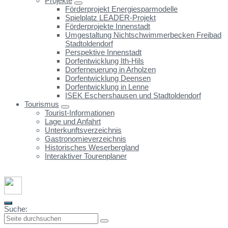
Projekte
Förderprojekt Energiesparmodelle
Spielplatz LEADER-Projekt
Förderprojekte Innenstadt
Umgestaltung Nichtschwimmerbecken Freibad
Stadtoldendorf
Perspektive Innenstadt
Dorfentwicklung Ith-Hils
Dorferneuerung in Arholzen
Dorfentwicklung Deensen
Dorfentwicklung in Lenne
ISEK Eschershausen und Stadtoldendorf
Tourismus
Tourist-Informationen
Lage und Anfahrt
Unterkunftsverzeichnis
Gastronomieverzeichnis
Historisches Weserbergland
Interaktiver Tourenplaner
Suche: