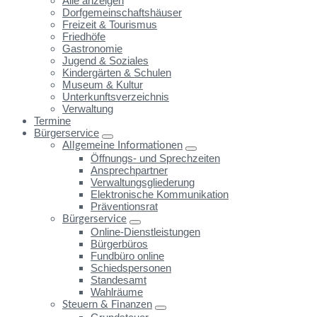
Alle anzeigen
Dorfgemeinschaftshäuser
Freizeit & Tourismus
Friedhöfe
Gastronomie
Jugend & Soziales
Kindergärten & Schulen
Museum & Kultur
Unterkunftsverzeichnis
Verwaltung
Termine
Bürgerservice
Allgemeine Informationen
Öffnungs- und Sprechzeiten
Ansprechpartner
Verwaltungsgliederung
Elektronische Kommunikation
Präventionsrat
Bürgerservice
Online-Dienstleistungen
Bürgerbüros
Fundbüro online
Schiedspersonen
Standesamt
Wahlräume
Steuern & Finanzen