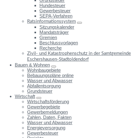
Grundsteuer
Hundesteuer
Gewerbesteuer
SEPA-Verfahren
Ratsinformationssystem
Sitzungskalender
Mandatsträger
Gremien
Beschlussvorlagen
Recherche
Zivil- und Katastrophenschutz in der Samtgemeinde
Eschershausen-Stadtoldendorf
Bauen & Wohnen
Wohnbaugebiete
Bebauungspläne online
Wasser und Abwasser
Abfallentsorgung
Grundsteuer
Wirtschaft
Wirtschaftsförderung
Gewerbegebiete
Gewerbemeldungen
Zahlen, Daten, Fakten
Wasser und Abwasser
Energieversorgung
Gewerbesteuer