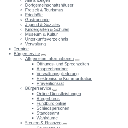
Alle anzeigen
Dorfgemeinschaftshäuser
Freizeit & Tourismus
Friedhöfe
Gastronomie
Jugend & Soziales
Kindergärten & Schulen
Museum & Kultur
Unterkunftsverzeichnis
Verwaltung
Termine
Bürgerservice
Allgemeine Informationen
Öffnungs- und Sprechzeiten
Ansprechpartner
Verwaltungsgliederung
Elektronische Kommunikation
Präventionsrat
Bürgerservice
Online-Dienstleistungen
Bürgerbüros
Fundbüro online
Schiedspersonen
Standesamt
Wahlräume
Steuern & Finanzen