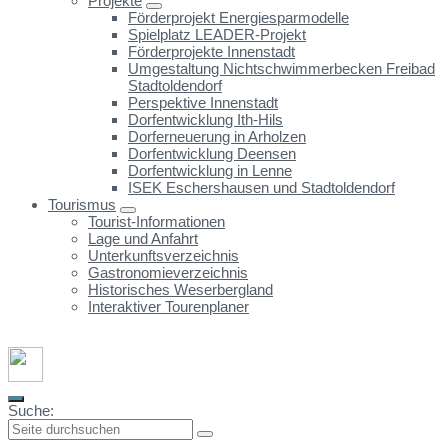
Projekte
Förderprojekt Energiesparmodelle
Spielplatz LEADER-Projekt
Förderprojekte Innenstadt
Umgestaltung Nichtschwimmerbecken Freibad
Stadtoldendorf
Perspektive Innenstadt
Dorfentwicklung Ith-Hils
Dorferneuerung in Arholzen
Dorfentwicklung Deensen
Dorfentwicklung in Lenne
ISEK Eschershausen und Stadtoldendorf
Tourismus
Tourist-Informationen
Lage und Anfahrt
Unterkunftsverzeichnis
Gastronomieverzeichnis
Historisches Weserbergland
Interaktiver Tourenplaner
Suche: