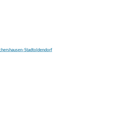
schershausen-Stadtoldendorf