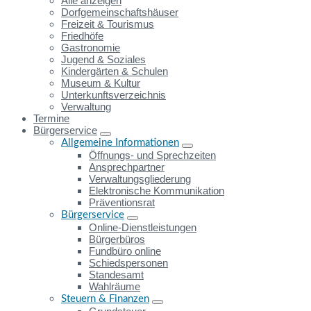
Alle anzeigen
Dorfgemeinschaftshäuser
Freizeit & Tourismus
Friedhöfe
Gastronomie
Jugend & Soziales
Kindergärten & Schulen
Museum & Kultur
Unterkunftsverzeichnis
Verwaltung
Termine
Bürgerservice
Allgemeine Informationen
Öffnungs- und Sprechzeiten
Ansprechpartner
Verwaltungsgliederung
Elektronische Kommunikation
Präventionsrat
Bürgerservice
Online-Dienstleistungen
Bürgerbüros
Fundbüro online
Schiedspersonen
Standesamt
Wahlräume
Steuern & Finanzen