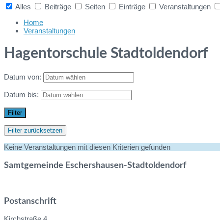
Alles
Beiträge
Seiten
Einträge
Veranstaltungen
Collapse
search
Home
Veranstaltungen
Hagentorschule Stadtoldendorf
Datum von:
Datum bis:
Filter
Filter zurücksetzen
Keine Veranstaltungen mit diesen Kriterien gefunden
Samtgemeinde Eschershausen-Stadtoldendorf
Postanschrift
Kirchstraße 4