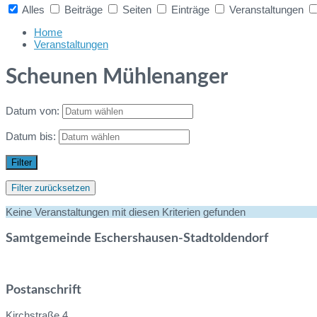
Alles
Beiträge
Seiten
Einträge
Veranstaltungen
Collapse
search
Home
Veranstaltungen
Scheunen Mühlenanger
Datum von:
Datum bis:
Filter
Filter zurücksetzen
Keine Veranstaltungen mit diesen Kriterien gefunden
Samtgemeinde Eschershausen-Stadtoldendorf
Postanschrift
Kirchstraße 4