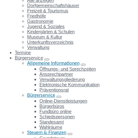
Alle anzeigen
Dorfgemeinschaftshäuser
Freizeit & Tourismus
Friedhöfe
Gastronomie
Jugend & Soziales
Kindergärten & Schulen
Museum & Kultur
Unterkunftsverzeichnis
Verwaltung
Termine
Bürgerservice
Allgemeine Informationen
Öffnungs- und Sprechzeiten
Ansprechpartner
Verwaltungsgliederung
Elektronische Kommunikation
Präventionsrat
Bürgerservice
Online-Dienstleistungen
Bürgerbüros
Fundbüro online
Schiedspersonen
Standesamt
Wahlräume
Steuern & Finanzen