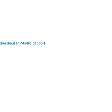
schershausen-Stadtoldendorf