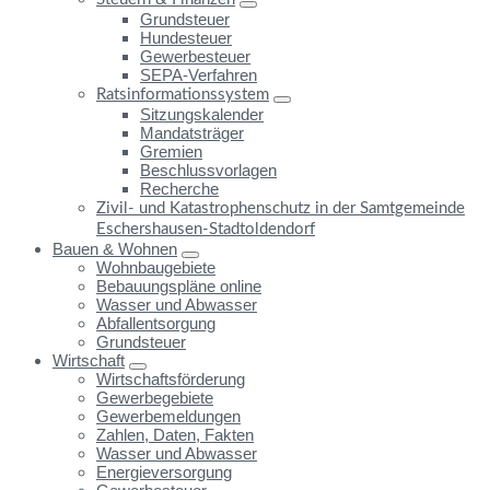
Grundsteuer
Hundesteuer
Gewerbesteuer
SEPA-Verfahren
Ratsinformationssystem
Sitzungskalender
Mandatsträger
Gremien
Beschlussvorlagen
Recherche
Zivil- und Katastrophenschutz in der Samtgemeinde
Eschershausen-Stadtoldendorf
Bauen & Wohnen
Wohnbaugebiete
Bebauungspläne online
Wasser und Abwasser
Abfallentsorgung
Grundsteuer
Wirtschaft
Wirtschaftsförderung
Gewerbegebiete
Gewerbemeldungen
Zahlen, Daten, Fakten
Wasser und Abwasser
Energieversorgung