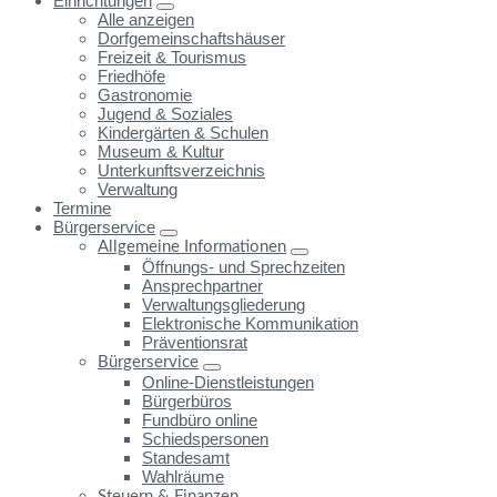
Einrichtungen
Alle anzeigen
Dorfgemeinschaftshäuser
Freizeit & Tourismus
Friedhöfe
Gastronomie
Jugend & Soziales
Kindergärten & Schulen
Museum & Kultur
Unterkunftsverzeichnis
Verwaltung
Termine
Bürgerservice
Allgemeine Informationen
Öffnungs- und Sprechzeiten
Ansprechpartner
Verwaltungsgliederung
Elektronische Kommunikation
Präventionsrat
Bürgerservice
Online-Dienstleistungen
Bürgerbüros
Fundbüro online
Schiedspersonen
Standesamt
Wahlräume
Steuern & Finanzen