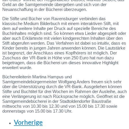
Geld an die Samtgemeinde übergeben und sich von der
Neuanschaffung in der Bücherei überzeugen.
Die Stifte und Bücher von Ravensburger verbinden das
klassische Medium Bilderbuch mit einem interaktiven Stift, mit
dem auf weitere Inhalte per Druck auf spezielle Bereiche des
Buchinhaltes möglich sind. So können etwa Lieder abgespielt oder
aber auch Erklärtexte mit vielen kindgerechten Inhalten über den
Stift abgerufen werden. Das Verfahren ist dabei so intuitiv, dass es
Kinder bereits in jungen Jahren anwenden können. Die Lautstärke
ist begrenzt, der Anschluss eines Kopfhörers ist möglich. Der
Zuschuss der VR-Bank in Höhe von 250 Euro hat nun dazu
beigetragen, dass die Bücherei um dieses innovative Highlight
erweitert wurde.
Büchereileiterin Martina Hampus und
Samtgemeindebürgermeister Wolfgang Anders freuen sich sehr
über die Unterstützung durch die VR-Bank. Ausgeliehen können
Stifte und Buchtitel für drei Wochen im Rahmen der Ausleihe, auch
eine Verlängerung ist nach Rücksprache möglich. Geöffnet ist die
Samtgemeindebücherei in der Stadtoldendorfer Baustraße
mittwochs von 10.30 bis 12.30 und von 15.00 bis 17.30 sowie
donnerstags von 15.00 bis 17.30 Uhr.
Vorherige