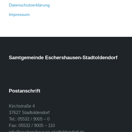
Datenschutzerklärung
Impressum
Samtgemeinde Eschershausen-Stadtoldendorf
Postanschrift
Kirchstraße 4
37627 Stadtoldendorf
Tel.: 05532 / 9005 – 0
Fax: 05532 / 9005 – 110
info@eschershausen-stadtoldendorf.de