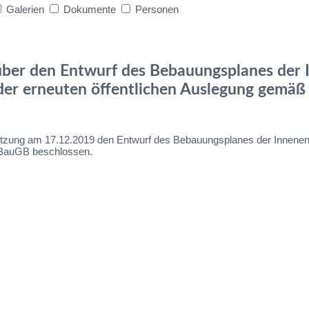
Galerien
Dokumente
Personen
er den Entwurf des Bebauungsplanes der I
er erneuten öffentlichen Auslegung gemäß 
tzung am 17.12.2019 den Entwurf des Bebauungsplanes der Innenen
 BauGB beschlossen.