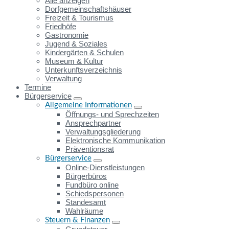
Alle anzeigen
Dorfgemeinschaftshäuser
Freizeit & Tourismus
Friedhöfe
Gastronomie
Jugend & Soziales
Kindergärten & Schulen
Museum & Kultur
Unterkunftsverzeichnis
Verwaltung
Termine
Bürgerservice
Allgemeine Informationen
Öffnungs- und Sprechzeiten
Ansprechpartner
Verwaltungsgliederung
Elektronische Kommunikation
Präventionsrat
Bürgerservice
Online-Dienstleistungen
Bürgerbüros
Fundbüro online
Schiedspersonen
Standesamt
Wahlräume
Steuern & Finanzen