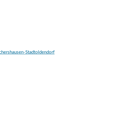
schershausen-Stadtoldendorf