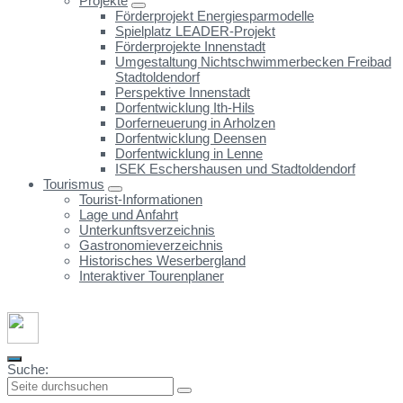
Projekte
Förderprojekt Energiesparmodelle
Spielplatz LEADER-Projekt
Förderprojekte Innenstadt
Umgestaltung Nichtschwimmerbecken Freibad
Stadtoldendorf
Perspektive Innenstadt
Dorfentwicklung Ith-Hils
Dorferneuerung in Arholzen
Dorfentwicklung Deensen
Dorfentwicklung in Lenne
ISEK Eschershausen und Stadtoldendorf
Tourismus
Tourist-Informationen
Lage und Anfahrt
Unterkunftsverzeichnis
Gastronomieverzeichnis
Historisches Weserbergland
Interaktiver Tourenplaner
Suche: