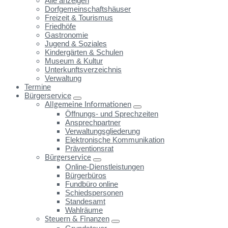
Alle anzeigen
Dorfgemeinschaftshäuser
Freizeit & Tourismus
Friedhöfe
Gastronomie
Jugend & Soziales
Kindergärten & Schulen
Museum & Kultur
Unterkunftsverzeichnis
Verwaltung
Termine
Bürgerservice
Allgemeine Informationen
Öffnungs- und Sprechzeiten
Ansprechpartner
Verwaltungsgliederung
Elektronische Kommunikation
Präventionsrat
Bürgerservice
Online-Dienstleistungen
Bürgerbüros
Fundbüro online
Schiedspersonen
Standesamt
Wahlräume
Steuern & Finanzen