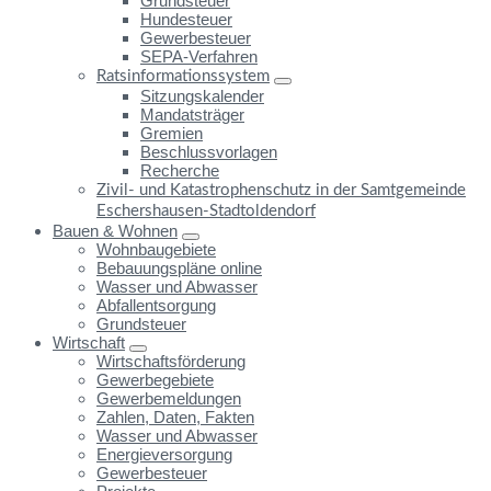
Grundsteuer
Hundesteuer
Gewerbesteuer
SEPA-Verfahren
Ratsinformationssystem
Sitzungskalender
Mandatsträger
Gremien
Beschlussvorlagen
Recherche
Zivil- und Katastrophenschutz in der Samtgemeinde
Eschershausen-Stadtoldendorf
Bauen & Wohnen
Wohnbaugebiete
Bebauungspläne online
Wasser und Abwasser
Abfallentsorgung
Grundsteuer
Wirtschaft
Wirtschaftsförderung
Gewerbegebiete
Gewerbemeldungen
Zahlen, Daten, Fakten
Wasser und Abwasser
Energieversorgung
Gewerbesteuer