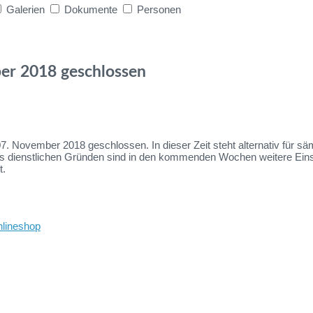
Galerien
Dokumente
Personen
er 2018 geschlossen
November 2018 geschlossen. In dieser Zeit steht alternativ für säm
. Aus dienstlichen Gründen sind in den kommenden Wochen weitere E
t.
nlineshop