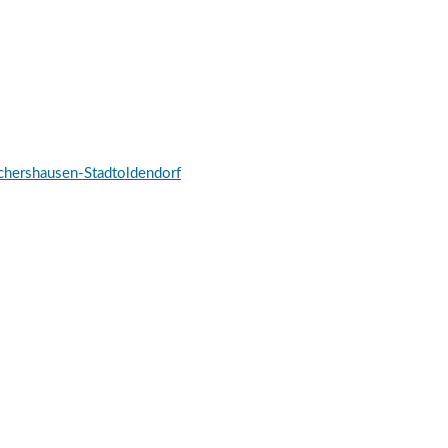
schershausen-Stadtoldendorf