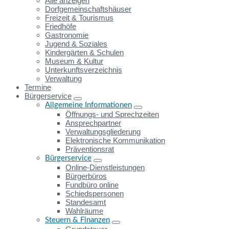
Alle anzeigen
Dorfgemeinschaftshäuser
Freizeit & Tourismus
Friedhöfe
Gastronomie
Jugend & Soziales
Kindergärten & Schulen
Museum & Kultur
Unterkunftsverzeichnis
Verwaltung
Termine
Bürgerservice
Allgemeine Informationen
Öffnungs- und Sprechzeiten
Ansprechpartner
Verwaltungsgliederung
Elektronische Kommunikation
Präventionsrat
Bürgerservice
Online-Dienstleistungen
Bürgerbüros
Fundbüro online
Schiedspersonen
Standesamt
Wahlräume
Steuern & Finanzen