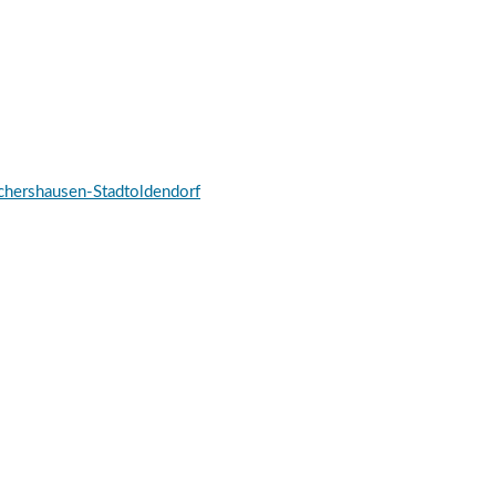
schershausen-Stadtoldendorf