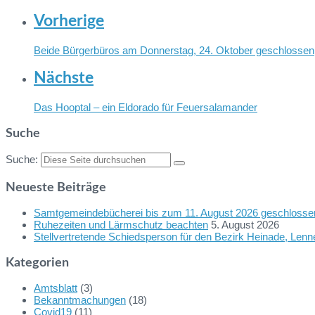
Vorherige
Beide Bürgerbüros am Donnerstag, 24. Oktober geschlossen
Nächste
Das Hooptal – ein Eldorado für Feuersalamander
Suche
Suche:
Neueste Beiträge
Samtgemeindebücherei bis zum 11. August 2026 geschlosse
Ruhezeiten und Lärmschutz beachten
5. August 2026
Stellvertretende Schiedsperson für den Bezirk Heinade, Len
Kategorien
Amtsblatt
(3)
Bekanntmachungen
(18)
Covid19
(11)