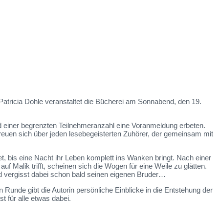
Patricia Dohle veranstaltet die Bücherei am
Sonnabend, den 19.
rund einer begrenzten Teilnehmeranzahl eine Voranmeldung erbeten.
freuen sich über jeden lesebegeisterten Zuhörer, der gemeinsam mit
t, bis eine Nacht ihr Leben komplett ins Wanken bringt. Nach einer
f Malik trifft, scheinen sich die Wogen für eine Weile zu glätten.
und vergisst dabei schon bald seinen eigenen Bruder…
Runde gibt die Autorin persönliche Einblicke in die Entstehung der
t für alle etwas dabei.