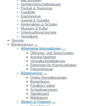
Alle anzeigen
Dorfgemeinschaftshäuser
Freizeit & Tourismus
Friedhöfe
Gastronomie
Jugend & Soziales
Kindergärten & Schulen
Museum & Kultur
Unterkunftsverzeichnis
Verwaltung
Termine
Bürgerservice
Allgemeine Informationen
Öffnungs- und Sprechzeiten
Ansprechpartner
Verwaltungsgliederung
Elektronische Kommunikation
Präventionsrat
Bürgerservice
Online-Dienstleistungen
Bürgerbüros
Fundbüro online
Schiedspersonen
Standesamt
Wahlräume
Steuern & Finanzen