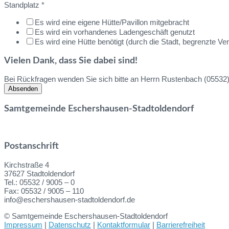
Standplatz
*
Es wird eine eigene Hütte/Pavillon mitgebracht
Es wird ein vorhandenes Ladengeschäft genutzt
Es wird eine Hütte benötigt (durch die Stadt, begrenzte Ver
Vielen Dank, dass Sie dabei sind!
Bei Rückfragen wenden Sie sich bitte an Herrn Rustenbach (0553
Absenden
Samtgemeinde Eschershausen-Stadtoldendorf
Postanschrift
Kirchstraße 4
37627 Stadtoldendorf
Tel.: 05532 / 9005 – 0
Fax: 05532 / 9005 – 110
info@eschershausen-stadtoldendorf.de
© Samtgemeinde Eschershausen-Stadtoldendorf
Impressum
|
Datenschutz
|
Kontaktformular
|
Barrierefreiheit