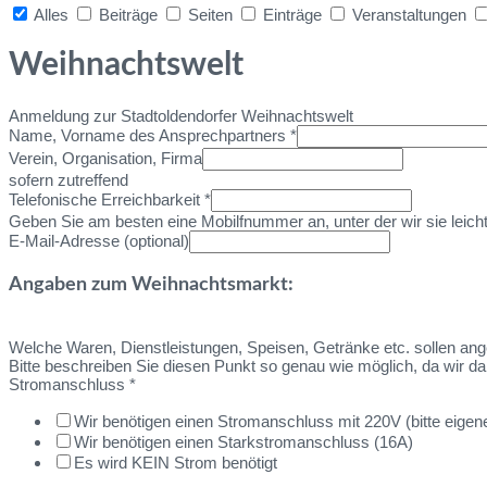
Alles
Beiträge
Seiten
Einträge
Veranstaltungen
Collapse
search
Weihnachtswelt
Anmeldung zur Stadtoldendorfer Weihnachtswelt
Name, Vorname des Ansprechpartners
*
Verein, Organisation, Firma
sofern zutreffend
Telefonische Erreichbarkeit
*
Geben Sie am besten eine Mobilfnummer an, unter der wir sie leich
E-Mail-Adresse (optional)
Angaben zum Weihnachtsmarkt:
Welche Waren, Dienstleistungen, Speisen, Getränke etc. sollen a
Bitte beschreiben Sie diesen Punkt so genau wie möglich, da wir da
Stromanschluss
*
Wir benötigen einen Stromanschluss mit 220V (bitte eige
Wir benötigen einen Starkstromanschluss (16A)
Es wird KEIN Strom benötigt