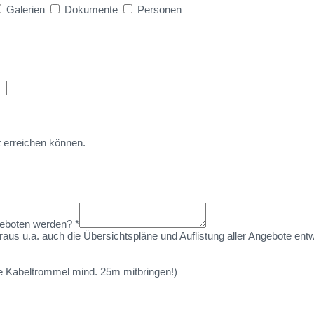
Galerien
Dokumente
Personen
t erreichen können.
ngeboten werden?
*
raus u.a. auch die Übersichtspläne und Auflistung aller Angebote entw
ne Kabeltrommel mind. 25m mitbringen!)