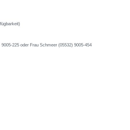
fügbarkeit)
2) 9005-225 oder Frau Schmeer (05532) 9005-454