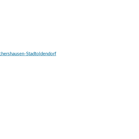
schershausen-Stadtoldendorf