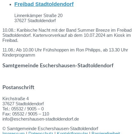
Freibad Stadtoldendorf
Linnenkämper Straße 20
37627 Stadtoldendorf
10.08.: Karibische Nacht mit der Band Summer Breeze im Freibad
Stadtoldendorf. Kartenvorverkauf ab dem 10.07.2024 am Kiosk im
Freibad.
11.08.: Ab 10.00 Uhr Frühshoppen im Ron Philipps, ab 13.30 Uhr
Kinderprogramm
Samtgemeinde Eschershausen-Stadtoldendorf
Postanschrift
Kirchstraße 4
37627 Stadtoldendorf
Tel.: 05532 / 9005 – 0
Fax: 05532 / 9005 – 110
info@eschershausen-stadtoldendorf.de
© Samtgemeinde Eschershausen-Stadtoldendorf
Impressum
|
Datenschutz
|
Kontaktformular
|
Barrierefreiheit