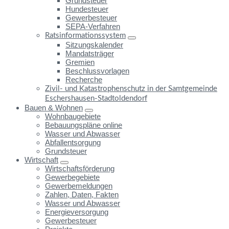
Grundsteuer
Hundesteuer
Gewerbesteuer
SEPA-Verfahren
Ratsinformationssystem
Sitzungskalender
Mandatsträger
Gremien
Beschlussvorlagen
Recherche
Zivil- und Katastrophenschutz in der Samtgemeinde
Eschershausen-Stadtoldendorf
Bauen & Wohnen
Wohnbaugebiete
Bebauungspläne online
Wasser und Abwasser
Abfallentsorgung
Grundsteuer
Wirtschaft
Wirtschaftsförderung
Gewerbegebiete
Gewerbemeldungen
Zahlen, Daten, Fakten
Wasser und Abwasser
Energieversorgung
Gewerbesteuer