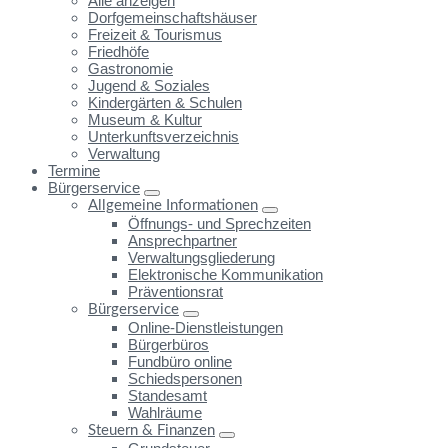
Alle anzeigen
Dorfgemeinschaftshäuser
Freizeit & Tourismus
Friedhöfe
Gastronomie
Jugend & Soziales
Kindergärten & Schulen
Museum & Kultur
Unterkunftsverzeichnis
Verwaltung
Termine
Bürgerservice
Allgemeine Informationen
Öffnungs- und Sprechzeiten
Ansprechpartner
Verwaltungsgliederung
Elektronische Kommunikation
Präventionsrat
Bürgerservice
Online-Dienstleistungen
Bürgerbüros
Fundbüro online
Schiedspersonen
Standesamt
Wahlräume
Steuern & Finanzen