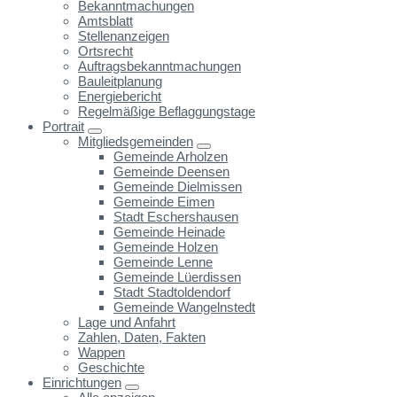
Bekanntmachungen
Amtsblatt
Stellenanzeigen
Ortsrecht
Auftragsbekanntmachungen
Bauleitplanung
Energiebericht
Regelmäßige Beflaggungstage
Portrait
Mitgliedsgemeinden
Gemeinde Arholzen
Gemeinde Deensen
Gemeinde Dielmissen
Gemeinde Eimen
Stadt Eschershausen
Gemeinde Heinade
Gemeinde Holzen
Gemeinde Lenne
Gemeinde Lüerdissen
Stadt Stadtoldendorf
Gemeinde Wangelnstedt
Lage und Anfahrt
Zahlen, Daten, Fakten
Wappen
Geschichte
Einrichtungen