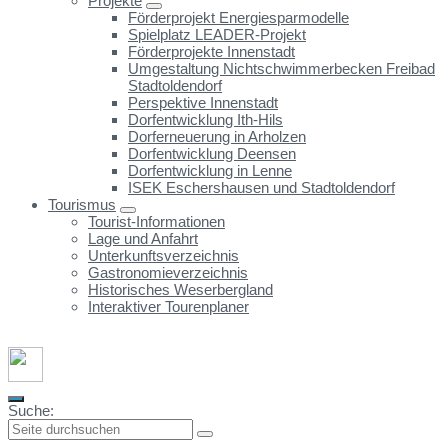
Projekte
Förderprojekt Energiesparmodelle
Spielplatz LEADER-Projekt
Förderprojekte Innenstadt
Umgestaltung Nichtschwimmerbecken Freibad
Stadtoldendorf
Perspektive Innenstadt
Dorfentwicklung Ith-Hils
Dorferneuerung in Arholzen
Dorfentwicklung Deensen
Dorfentwicklung in Lenne
ISEK Eschershausen und Stadtoldendorf
Tourismus
Tourist-Informationen
Lage und Anfahrt
Unterkunftsverzeichnis
Gastronomieverzeichnis
Historisches Weserbergland
Interaktiver Tourenplaner
Suche: