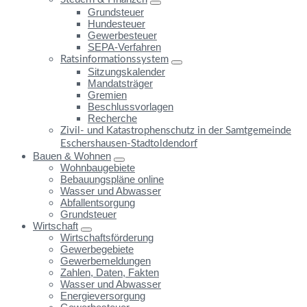
Grundsteuer
Hundesteuer
Gewerbesteuer
SEPA-Verfahren
Ratsinformationssystem
Sitzungskalender
Mandatsträger
Gremien
Beschlussvorlagen
Recherche
Zivil- und Katastrophenschutz in der Samtgemeinde
Eschershausen-Stadtoldendorf
Bauen & Wohnen
Wohnbaugebiete
Bebauungspläne online
Wasser und Abwasser
Abfallentsorgung
Grundsteuer
Wirtschaft
Wirtschaftsförderung
Gewerbegebiete
Gewerbemeldungen
Zahlen, Daten, Fakten
Wasser und Abwasser
Energieversorgung