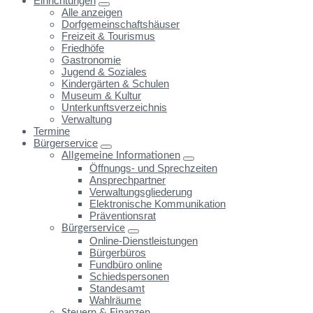
Einrichtungen
Alle anzeigen
Dorfgemeinschaftshäuser
Freizeit & Tourismus
Friedhöfe
Gastronomie
Jugend & Soziales
Kindergärten & Schulen
Museum & Kultur
Unterkunftsverzeichnis
Verwaltung
Termine
Bürgerservice
Allgemeine Informationen
Öffnungs- und Sprechzeiten
Ansprechpartner
Verwaltungsgliederung
Elektronische Kommunikation
Präventionsrat
Bürgerservice
Online-Dienstleistungen
Bürgerbüros
Fundbüro online
Schiedspersonen
Standesamt
Wahlräume
Steuern & Finanzen