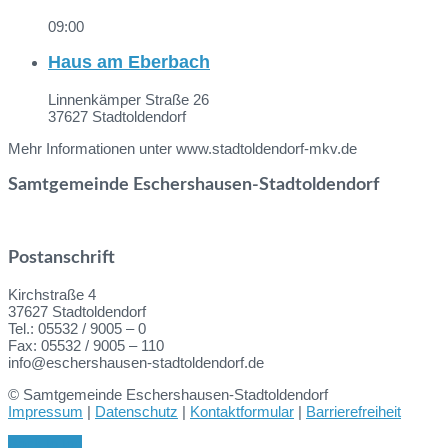
09:00
Haus am Eberbach
Linnenkämper Straße 26
37627 Stadtoldendorf
Mehr Informationen unter www.stadtoldendorf-mkv.de
Samtgemeinde Eschershausen-Stadtoldendorf
Postanschrift
Kirchstraße 4
37627 Stadtoldendorf
Tel.: 05532 / 9005 – 0
Fax: 05532 / 9005 – 110
info@eschershausen-stadtoldendorf.de
© Samtgemeinde Eschershausen-Stadtoldendorf
Impressum
|
Datenschutz
|
Kontaktformular
|
Barrierefreiheit
Back to top