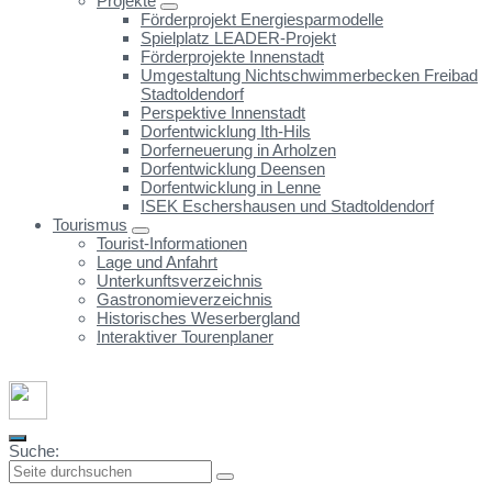
Projekte
Förderprojekt Energiesparmodelle
Spielplatz LEADER-Projekt
Förderprojekte Innenstadt
Umgestaltung Nichtschwimmerbecken Freibad
Stadtoldendorf
Perspektive Innenstadt
Dorfentwicklung Ith-Hils
Dorferneuerung in Arholzen
Dorfentwicklung Deensen
Dorfentwicklung in Lenne
ISEK Eschershausen und Stadtoldendorf
Tourismus
Tourist-Informationen
Lage und Anfahrt
Unterkunftsverzeichnis
Gastronomieverzeichnis
Historisches Weserbergland
Interaktiver Tourenplaner
Suche: