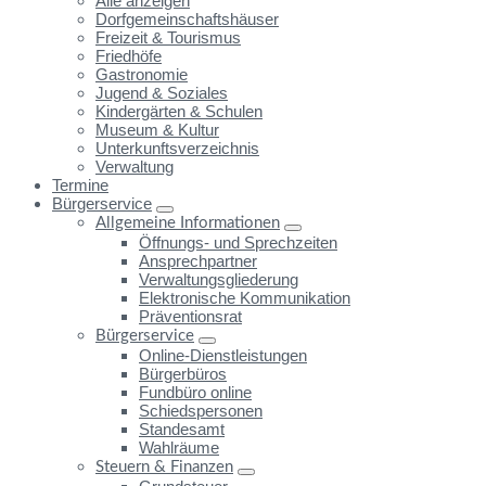
Alle anzeigen
Dorfgemeinschaftshäuser
Freizeit & Tourismus
Friedhöfe
Gastronomie
Jugend & Soziales
Kindergärten & Schulen
Museum & Kultur
Unterkunftsverzeichnis
Verwaltung
Termine
Bürgerservice
Allgemeine Informationen
Öffnungs- und Sprechzeiten
Ansprechpartner
Verwaltungsgliederung
Elektronische Kommunikation
Präventionsrat
Bürgerservice
Online-Dienstleistungen
Bürgerbüros
Fundbüro online
Schiedspersonen
Standesamt
Wahlräume
Steuern & Finanzen