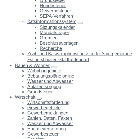
Grundsteuer
Hundesteuer
Gewerbesteuer
SEPA-Verfahren
Ratsinformationssystem
Sitzungskalender
Mandatsträger
Gremien
Beschlussvorlagen
Recherche
Zivil- und Katastrophenschutz in der Samtgemeinde
Eschershausen-Stadtoldendorf
Bauen & Wohnen
Wohnbaugebiete
Bebauungspläne online
Wasser und Abwasser
Abfallentsorgung
Grundsteuer
Wirtschaft
Wirtschaftsförderung
Gewerbegebiete
Gewerbemeldungen
Zahlen, Daten, Fakten
Wasser und Abwasser
Energieversorgung
Gewerbesteuer