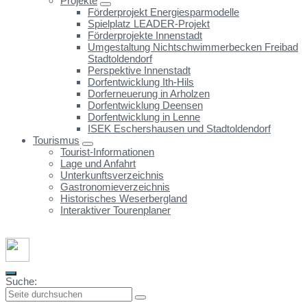
Projekte
Förderprojekt Energiesparmodelle
Spielplatz LEADER-Projekt
Förderprojekte Innenstadt
Umgestaltung Nichtschwimmerbecken Freibad
Stadtoldendorf
Perspektive Innenstadt
Dorfentwicklung Ith-Hils
Dorferneuerung in Arholzen
Dorfentwicklung Deensen
Dorfentwicklung in Lenne
ISEK Eschershausen und Stadtoldendorf
Tourismus
Tourist-Informationen
Lage und Anfahrt
Unterkunftsverzeichnis
Gastronomieverzeichnis
Historisches Weserbergland
Interaktiver Tourenplaner
Suche: