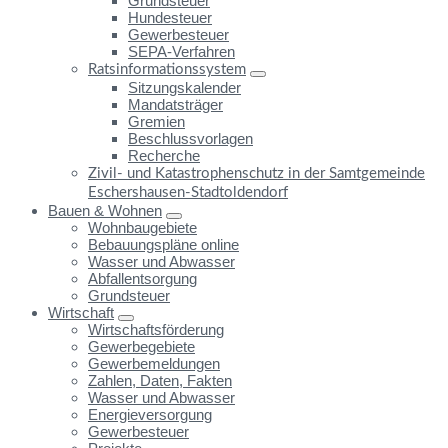
Grundsteuer
Hundesteuer
Gewerbesteuer
SEPA-Verfahren
Ratsinformationssystem
Sitzungskalender
Mandatsträger
Gremien
Beschlussvorlagen
Recherche
Zivil- und Katastrophenschutz in der Samtgemeinde
Eschershausen-Stadtoldendorf
Bauen & Wohnen
Wohnbaugebiete
Bebauungspläne online
Wasser und Abwasser
Abfallentsorgung
Grundsteuer
Wirtschaft
Wirtschaftsförderung
Gewerbegebiete
Gewerbemeldungen
Zahlen, Daten, Fakten
Wasser und Abwasser
Energieversorgung
Gewerbesteuer