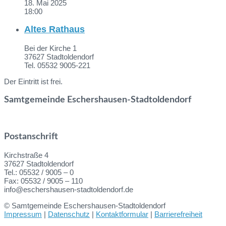
18. Mai 2025
18:00
Altes Rathaus
Bei der Kirche 1
37627 Stadtoldendorf
Tel. 05532 9005-221
Der Eintritt ist frei.
Samtgemeinde Eschershausen-Stadtoldendorf
Postanschrift
Kirchstraße 4
37627 Stadtoldendorf
Tel.: 05532 / 9005 – 0
Fax: 05532 / 9005 – 110
info@eschershausen-stadtoldendorf.de
© Samtgemeinde Eschershausen-Stadtoldendorf
Impressum
|
Datenschutz
|
Kontaktformular
|
Barrierefreiheit