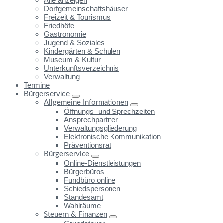
Alle anzeigen
Dorfgemeinschaftshäuser
Freizeit & Tourismus
Friedhöfe
Gastronomie
Jugend & Soziales
Kindergärten & Schulen
Museum & Kultur
Unterkunftsverzeichnis
Verwaltung
Termine
Bürgerservice
Allgemeine Informationen
Öffnungs- und Sprechzeiten
Ansprechpartner
Verwaltungsgliederung
Elektronische Kommunikation
Präventionsrat
Bürgerservice
Online-Dienstleistungen
Bürgerbüros
Fundbüro online
Schiedspersonen
Standesamt
Wahlräume
Steuern & Finanzen