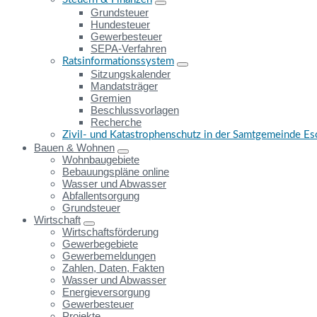
Grundsteuer
Hundesteuer
Gewerbesteuer
SEPA-Verfahren
Ratsinformationssystem
Sitzungskalender
Mandatsträger
Gremien
Beschlussvorlagen
Recherche
Zivil- und Katastrophenschutz in der Samtgemeinde E
Bauen & Wohnen
Wohnbaugebiete
Bebauungspläne online
Wasser und Abwasser
Abfallentsorgung
Grundsteuer
Wirtschaft
Wirtschaftsförderung
Gewerbegebiete
Gewerbemeldungen
Zahlen, Daten, Fakten
Wasser und Abwasser
Energieversorgung
Gewerbesteuer
Projekte