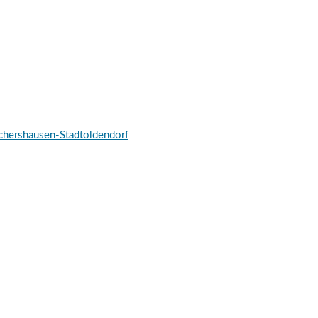
schershausen-Stadtoldendorf