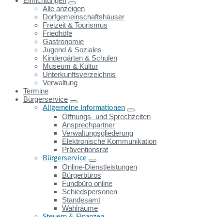
Einrichtungen
Alle anzeigen
Dorfgemeinschaftshäuser
Freizeit & Tourismus
Friedhöfe
Gastronomie
Jugend & Soziales
Kindergärten & Schulen
Museum & Kultur
Unterkunftsverzeichnis
Verwaltung
Termine
Bürgerservice
Allgemeine Informationen
Öffnungs- und Sprechzeiten
Ansprechpartner
Verwaltungsgliederung
Elektronische Kommunikation
Präventionsrat
Bürgerservice
Online-Dienstleistungen
Bürgerbüros
Fundbüro online
Schiedspersonen
Standesamt
Wahlräume
Steuern & Finanzen