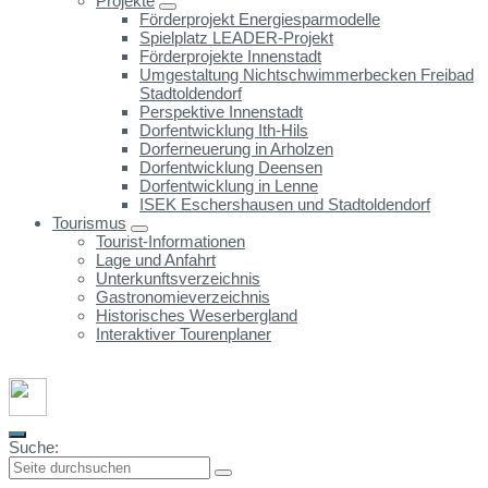
Projekte
Förderprojekt Energiesparmodelle
Spielplatz LEADER-Projekt
Förderprojekte Innenstadt
Umgestaltung Nichtschwimmerbecken Freibad
Stadtoldendorf
Perspektive Innenstadt
Dorfentwicklung Ith-Hils
Dorferneuerung in Arholzen
Dorfentwicklung Deensen
Dorfentwicklung in Lenne
ISEK Eschershausen und Stadtoldendorf
Tourismus
Tourist-Informationen
Lage und Anfahrt
Unterkunftsverzeichnis
Gastronomieverzeichnis
Historisches Weserbergland
Interaktiver Tourenplaner
Suche: