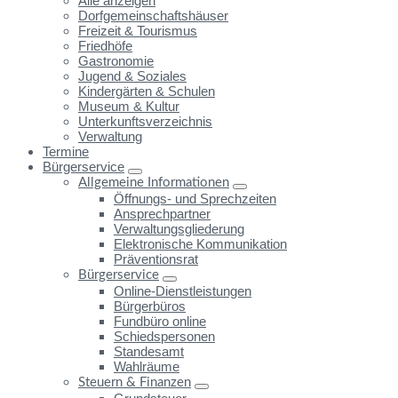
Alle anzeigen
Dorfgemeinschaftshäuser
Freizeit & Tourismus
Friedhöfe
Gastronomie
Jugend & Soziales
Kindergärten & Schulen
Museum & Kultur
Unterkunftsverzeichnis
Verwaltung
Termine
Bürgerservice
Allgemeine Informationen
Öffnungs- und Sprechzeiten
Ansprechpartner
Verwaltungsgliederung
Elektronische Kommunikation
Präventionsrat
Bürgerservice
Online-Dienstleistungen
Bürgerbüros
Fundbüro online
Schiedspersonen
Standesamt
Wahlräume
Steuern & Finanzen