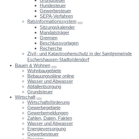
Grundsteuer
Hundesteuer
Gewerbesteuer
SEPA-Verfahren
Ratsinformationssystem
Sitzungskalender
Mandatsträger
Gremien
Beschlussvorlagen
Recherche
Zivil- und Katastrophenschutz in der Samtgemeinde
Eschershausen-Stadtoldendorf
Bauen & Wohnen
Wohnbaugebiete
Bebauungspläne online
Wasser und Abwasser
Abfallentsorgung
Grundsteuer
Wirtschaft
Wirtschaftsförderung
Gewerbegebiete
Gewerbemeldungen
Zahlen, Daten, Fakten
Wasser und Abwasser
Energieversorgung
Gewerbesteuer