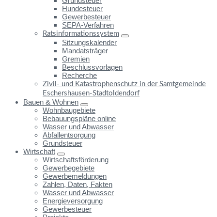
Grundsteuer
Hundesteuer
Gewerbesteuer
SEPA-Verfahren
Ratsinformationssystem
Sitzungskalender
Mandatsträger
Gremien
Beschlussvorlagen
Recherche
Zivil- und Katastrophenschutz in der Samtgemeinde
Eschershausen-Stadtoldendorf
Bauen & Wohnen
Wohnbaugebiete
Bebauungspläne online
Wasser und Abwasser
Abfallentsorgung
Grundsteuer
Wirtschaft
Wirtschaftsförderung
Gewerbegebiete
Gewerbemeldungen
Zahlen, Daten, Fakten
Wasser und Abwasser
Energieversorgung
Gewerbesteuer