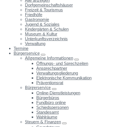
Alle anzeigen
Dorfgemeinschaftshäuser
Freizeit & Tourismus
Friedhöfe
Gastronomie
Jugend & Soziales
Kindergärten & Schulen
Museum & Kultur
Unterkunftsverzeichnis
Verwaltung
Termine
Bürgerservice
Allgemeine Informationen
Öffnungs- und Sprechzeiten
Ansprechpartner
Verwaltungsgliederung
Elektronische Kommunikation
Präventionsrat
Bürgerservice
Online-Dienstleistungen
Bürgerbüros
Fundbüro online
Schiedspersonen
Standesamt
Wahlräume
Steuern & Finanzen