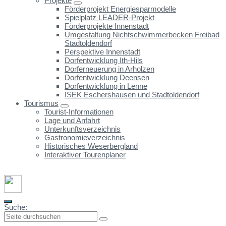
Projekte
Förderprojekt Energiesparmodelle
Spielplatz LEADER-Projekt
Förderprojekte Innenstadt
Umgestaltung Nichtschwimmerbecken Freibad
Stadtoldendorf
Perspektive Innenstadt
Dorfentwicklung Ith-Hils
Dorferneuerung in Arholzen
Dorfentwicklung Deensen
Dorfentwicklung in Lenne
ISEK Eschershausen und Stadtoldendorf
Tourismus
Tourist-Informationen
Lage und Anfahrt
Unterkunftsverzeichnis
Gastronomieverzeichnis
Historisches Weserbergland
Interaktiver Tourenplaner
Suche: