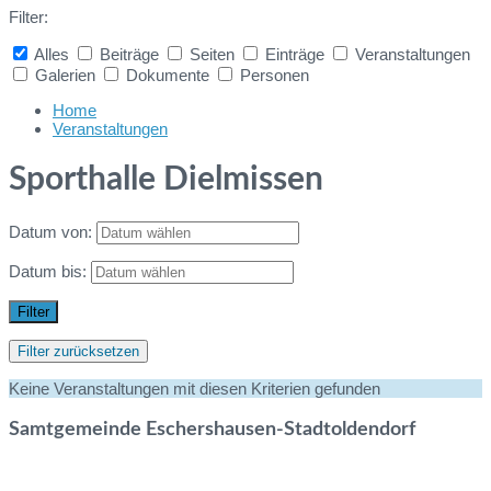
Filter:
Alles
Beiträge
Seiten
Einträge
Veranstaltungen
Galerien
Dokumente
Personen
Collapse
search
Home
Veranstaltungen
Sporthalle Dielmissen
Datum von:
Datum bis:
Filter
Filter zurücksetzen
Keine Veranstaltungen mit diesen Kriterien gefunden
Samtgemeinde Eschershausen-Stadtoldendorf