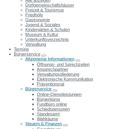
Alle anzeigen
Dorfgemeinschaftshäuser
Freizeit & Tourismus
Friedhöfe
Gastronomie
Jugend & Soziales
Kindergärten & Schulen
Museum & Kultur
Unterkunftsverzeichnis
Verwaltung
Termine
Bürgerservice
Allgemeine Informationen
Öffnungs- und Sprechzeiten
Ansprechpartner
Verwaltungsgliederung
Elektronische Kommunikation
Präventionsrat
Bürgerservice
Online-Dienstleistungen
Bürgerbüros
Fundbüro online
Schiedspersonen
Standesamt
Wahlräume
Steuern & Finanzen