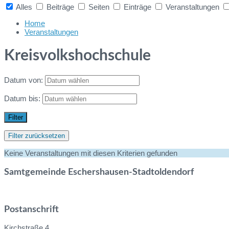
Alles
Beiträge
Seiten
Einträge
Veranstaltungen
Collapse
search
Home
Veranstaltungen
Kreisvolkshochschule
Datum von:
Datum bis:
Filter
Filter zurücksetzen
Keine Veranstaltungen mit diesen Kriterien gefunden
Samtgemeinde Eschershausen-Stadtoldendorf
Postanschrift
Kirchstraße 4