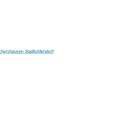
schershausen-Stadtoldendorf