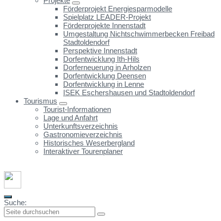
Projekte
Förderprojekt Energiesparmodelle
Spielplatz LEADER-Projekt
Förderprojekte Innenstadt
Umgestaltung Nichtschwimmerbecken Freibad
Stadtoldendorf
Perspektive Innenstadt
Dorfentwicklung Ith-Hils
Dorferneuerung in Arholzen
Dorfentwicklung Deensen
Dorfentwicklung in Lenne
ISEK Eschershausen und Stadtoldendorf
Tourismus
Tourist-Informationen
Lage und Anfahrt
Unterkunftsverzeichnis
Gastronomieverzeichnis
Historisches Weserbergland
Interaktiver Tourenplaner
Suche: