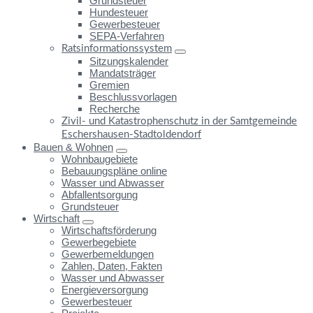
Grundsteuer
Hundesteuer
Gewerbesteuer
SEPA-Verfahren
Ratsinformationssystem
Sitzungskalender
Mandatsträger
Gremien
Beschlussvorlagen
Recherche
Zivil- und Katastrophenschutz in der Samtgemeinde
Eschershausen-Stadtoldendorf
Bauen & Wohnen
Wohnbaugebiete
Bebauungspläne online
Wasser und Abwasser
Abfallentsorgung
Grundsteuer
Wirtschaft
Wirtschaftsförderung
Gewerbegebiete
Gewerbemeldungen
Zahlen, Daten, Fakten
Wasser und Abwasser
Energieversorgung
Gewerbesteuer