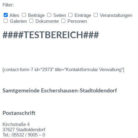
Filter:
Alles
Beiträge
Seiten
Einträge
Veranstaltungen
Galerien
Dokumente
Personen
Collapse
search
####TESTBEREICH###
[contact-form-7 id=“2973″ title=“Kontaktformular Verwaltung“]
Samtgemeinde Eschershausen-Stadtoldendorf
Postanschrift
Kirchstraße 4
37627 Stadtoldendorf
Tel.: 05532 / 9005 – 0