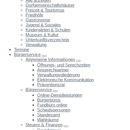
Alle anzeigen
Dorfgemeinschaftshäuser
Freizeit & Tourismus
Friedhöfe
Gastronomie
Jugend & Soziales
Kindergärten & Schulen
Museum & Kultur
Unterkunftsverzeichnis
Verwaltung
Termine
Bürgerservice
Allgemeine Informationen
Öffnungs- und Sprechzeiten
Ansprechpartner
Verwaltungsgliederung
Elektronische Kommunikation
Präventionsrat
Bürgerservice
Online-Dienstleistungen
Bürgerbüros
Fundbüro online
Schiedspersonen
Standesamt
Wahlräume
Steuern & Finanzen