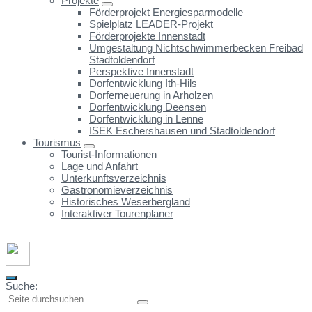
Projekte
Förderprojekt Energiesparmodelle
Spielplatz LEADER-Projekt
Förderprojekte Innenstadt
Umgestaltung Nichtschwimmerbecken Freibad
Stadtoldendorf
Perspektive Innenstadt
Dorfentwicklung Ith-Hils
Dorferneuerung in Arholzen
Dorfentwicklung Deensen
Dorfentwicklung in Lenne
ISEK Eschershausen und Stadtoldendorf
Tourismus
Tourist-Informationen
Lage und Anfahrt
Unterkunftsverzeichnis
Gastronomieverzeichnis
Historisches Weserbergland
Interaktiver Tourenplaner
Suche: