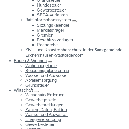
Grundsteuer
Hundesteuer
Gewerbesteuer
SEPA-Verfahren
Ratsinformationssystem
Sitzungskalender
Mandatsträger
Gremien
Beschlussvorlagen
Recherche
Zivil- und Katastrophenschutz in der Samtgemeinde
Eschershausen-Stadtoldendorf
Bauen & Wohnen
Wohnbaugebiete
Bebauungspläne online
Wasser und Abwasser
Abfallentsorgung
Grundsteuer
Wirtschaft
Wirtschaftsförderung
Gewerbegebiete
Gewerbemeldungen
Zahlen, Daten, Fakten
Wasser und Abwasser
Energieversorgung
Gewerbesteuer