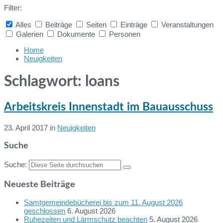
Filter:
Alles
Beiträge
Seiten
Einträge
Veranstaltungen
Galerien
Dokumente
Personen
Collapse
search
Home
Neuigkeiten
Schlagwort:
loans
Arbeitskreis Innenstadt im Bauausschuss
23. April 2017
in
Neuigkeiten
Weiterlesen
Suche
Suche:
Neueste Beiträge
Samtgemeindebücherei bis zum 11. August 2026
geschlossen
6. August 2026
Ruhezeiten und Lärmschutz beachten
5. August 2026