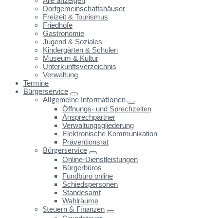
Alle anzeigen
Dorfgemeinschaftshäuser
Freizeit & Tourismus
Friedhöfe
Gastronomie
Jugend & Soziales
Kindergärten & Schulen
Museum & Kultur
Unterkunftsverzeichnis
Verwaltung
Termine
Bürgerservice
Allgemeine Informationen
Öffnungs- und Sprechzeiten
Ansprechpartner
Verwaltungsgliederung
Elektronische Kommunikation
Präventionsrat
Bürgerservice
Online-Dienstleistungen
Bürgerbüros
Fundbüro online
Schiedspersonen
Standesamt
Wahlräume
Steuern & Finanzen