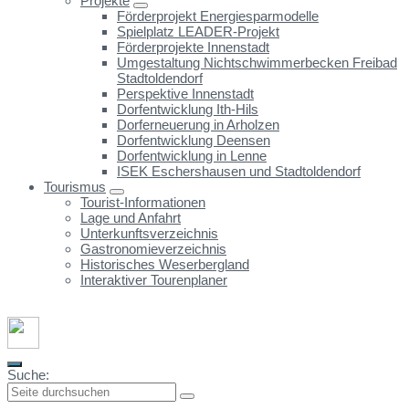
Projekte
Förderprojekt Energiesparmodelle
Spielplatz LEADER-Projekt
Förderprojekte Innenstadt
Umgestaltung Nichtschwimmerbecken Freibad
Stadtoldendorf
Perspektive Innenstadt
Dorfentwicklung Ith-Hils
Dorferneuerung in Arholzen
Dorfentwicklung Deensen
Dorfentwicklung in Lenne
ISEK Eschershausen und Stadtoldendorf
Tourismus
Tourist-Informationen
Lage und Anfahrt
Unterkunftsverzeichnis
Gastronomieverzeichnis
Historisches Weserbergland
Interaktiver Tourenplaner
Suche: