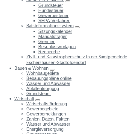
Grundsteuer
Hundesteuer
Gewerbesteuer
SEPA-Verfahren
Ratsinformationssystem
Sitzungskalender
Mandatsträger
Gremien
Beschlussvorlagen
Recherche
Zivil- und Katastrophenschutz in der Samtgemeinde
Eschershausen-Stadtoldendorf
Bauen & Wohnen
Wohnbaugebiete
Bebauungspläne online
Wasser und Abwasser
Abfallentsorgung
Grundsteuer
Wirtschaft
Wirtschaftsförderung
Gewerbegebiete
Gewerbemeldungen
Zahlen, Daten, Fakten
Wasser und Abwasser
Energieversorgung