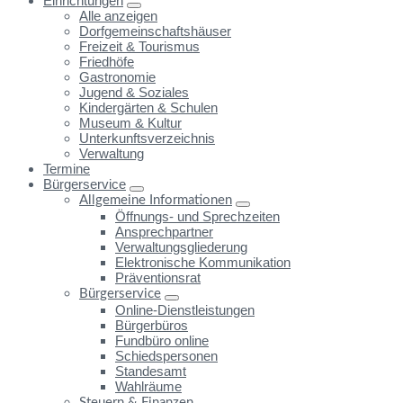
Einrichtungen
Alle anzeigen
Dorfgemeinschaftshäuser
Freizeit & Tourismus
Friedhöfe
Gastronomie
Jugend & Soziales
Kindergärten & Schulen
Museum & Kultur
Unterkunftsverzeichnis
Verwaltung
Termine
Bürgerservice
Allgemeine Informationen
Öffnungs- und Sprechzeiten
Ansprechpartner
Verwaltungsgliederung
Elektronische Kommunikation
Präventionsrat
Bürgerservice
Online-Dienstleistungen
Bürgerbüros
Fundbüro online
Schiedspersonen
Standesamt
Wahlräume
Steuern & Finanzen