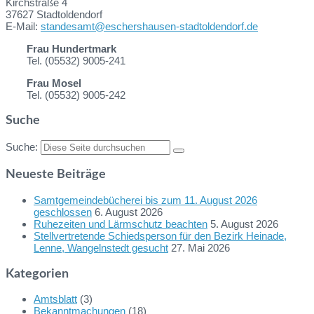
Kirchstraße 4
37627 Stadtoldendorf
E-Mail:
standesamt@eschershausen-stadtoldendorf.de
Frau Hundertmark
Tel. (05532) 9005-241
Frau Mosel
Tel. (05532) 9005-242
Suche
Suche:
Neueste Beiträge
Samtgemeindebücherei bis zum 11. August 2026
geschlossen
6. August 2026
Ruhezeiten und Lärmschutz beachten
5. August 2026
Stellvertretende Schiedsperson für den Bezirk Heinade,
Lenne, Wangelnstedt gesucht
27. Mai 2026
Kategorien
Amtsblatt
(3)
Bekanntmachungen
(18)