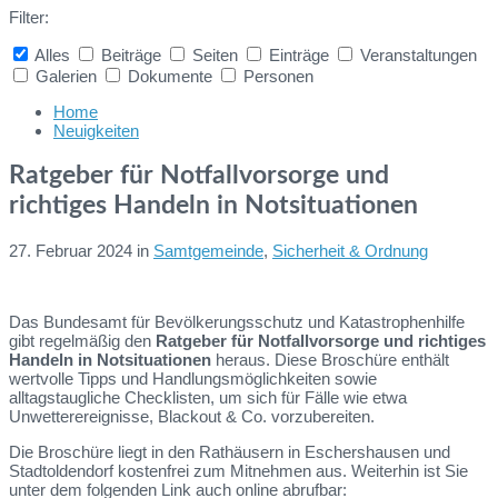
Filter:
Alles
Beiträge
Seiten
Einträge
Veranstaltungen
Galerien
Dokumente
Personen
Collapse
search
Home
Neuigkeiten
Ratgeber für Notfallvorsorge und
richtiges Handeln in Notsituationen
27. Februar 2024
in
Samtgemeinde
,
Sicherheit & Ordnung
Das Bundesamt für Bevölkerungsschutz und Katastrophenhilfe
gibt regelmäßig den
Ratgeber für Notfallvorsorge und richtiges
Handeln in Notsituationen
heraus. Diese Broschüre enthält
wertvolle Tipps und Handlungsmöglichkeiten sowie
alltagstaugliche Checklisten, um sich für Fälle wie etwa
Unwetterereignisse, Blackout & Co. vorzubereiten.
Die Broschüre liegt in den Rathäusern in Eschershausen und
Stadtoldendorf kostenfrei zum Mitnehmen aus. Weiterhin ist Sie
unter dem folgenden Link auch online abrufbar: