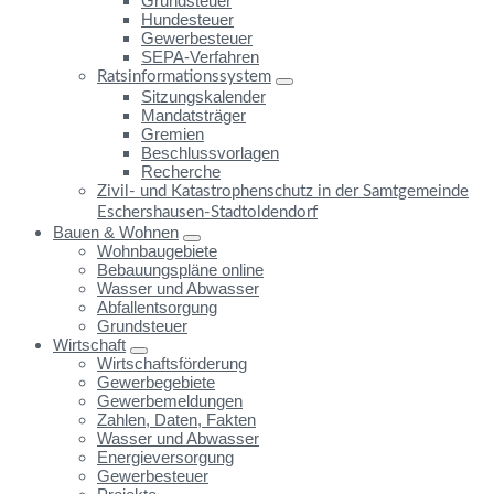
Grundsteuer
Hundesteuer
Gewerbesteuer
SEPA-Verfahren
Ratsinformationssystem
Sitzungskalender
Mandatsträger
Gremien
Beschlussvorlagen
Recherche
Zivil- und Katastrophenschutz in der Samtgemeinde
Eschershausen-Stadtoldendorf
Bauen & Wohnen
Wohnbaugebiete
Bebauungspläne online
Wasser und Abwasser
Abfallentsorgung
Grundsteuer
Wirtschaft
Wirtschaftsförderung
Gewerbegebiete
Gewerbemeldungen
Zahlen, Daten, Fakten
Wasser und Abwasser
Energieversorgung
Gewerbesteuer