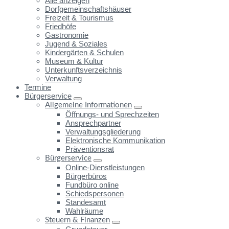
Alle anzeigen
Dorfgemeinschaftshäuser
Freizeit & Tourismus
Friedhöfe
Gastronomie
Jugend & Soziales
Kindergärten & Schulen
Museum & Kultur
Unterkunftsverzeichnis
Verwaltung
Termine
Bürgerservice
Allgemeine Informationen
Öffnungs- und Sprechzeiten
Ansprechpartner
Verwaltungsgliederung
Elektronische Kommunikation
Präventionsrat
Bürgerservice
Online-Dienstleistungen
Bürgerbüros
Fundbüro online
Schiedspersonen
Standesamt
Wahlräume
Steuern & Finanzen