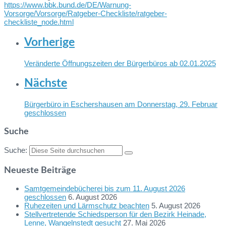
https://www.bbk.bund.de/DE/Warnung-
Vorsorge/Vorsorge/Ratgeber-Checkliste/ratgeber-
checkliste_node.html
Vorherige
Veränderte Öffnungszeiten der Bürgerbüros ab 02.01.2025
Nächste
Bürgerbüro in Eschershausen am Donnerstag, 29. Februar
geschlossen
Suche
Suche:
Neueste Beiträge
Samtgemeindebücherei bis zum 11. August 2026
geschlossen
6. August 2026
Ruhezeiten und Lärmschutz beachten
5. August 2026
Stellvertretende Schiedsperson für den Bezirk Heinade,
Lenne, Wangelnstedt gesucht
27. Mai 2026