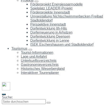
Projekte
Förderprojekt Energiesparmodelle
Spielplatz LEADER-Projekt
Förderprojekte Innenstadt
Umgestaltung Nichtschwimmerbecken Freibad
Stadtoldendorf
Perspektive Innenstadt
Dorfentwicklung Ith-Hils
Dorferneuerung in Arholzen
Dorfentwicklung Deensen
Dorfentwicklung in Lenne
ISEK Eschershausen und Stadtoldendorf
Tourismus
Tourist-Informationen
Lage und Anfahrt
Unterkunftsverzeichnis
Gastronomieverzeichnis
Historisches Weserbergland
Interaktiver Tourenplaner
Suche: