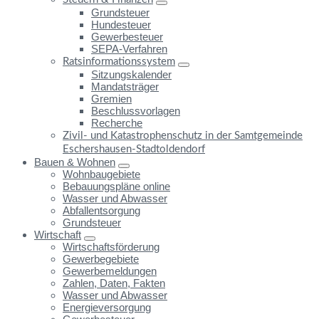
Grundsteuer
Hundesteuer
Gewerbesteuer
SEPA-Verfahren
Ratsinformationssystem
Sitzungskalender
Mandatsträger
Gremien
Beschlussvorlagen
Recherche
Zivil- und Katastrophenschutz in der Samtgemeinde
Eschershausen-Stadtoldendorf
Bauen & Wohnen
Wohnbaugebiete
Bebauungspläne online
Wasser und Abwasser
Abfallentsorgung
Grundsteuer
Wirtschaft
Wirtschaftsförderung
Gewerbegebiete
Gewerbemeldungen
Zahlen, Daten, Fakten
Wasser und Abwasser
Energieversorgung