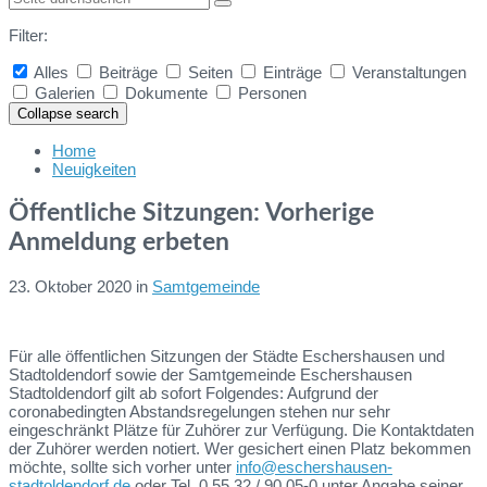
Filter:
Alles
Beiträge
Seiten
Einträge
Veranstaltungen
Galerien
Dokumente
Personen
Collapse search
Home
Neuigkeiten
Öffentliche Sitzungen: Vorherige
Anmeldung erbeten
23. Oktober 2020
in
Samtgemeinde
Für alle öffentlichen Sitzungen der Städte Eschershausen und
Stadtoldendorf sowie der Samtgemeinde Eschershausen
Stadtoldendorf gilt ab sofort Folgendes: Aufgrund der
coronabedingten Abstandsregelungen stehen nur sehr
eingeschränkt Plätze für Zuhörer zur Verfügung. Die Kontaktdaten
der Zuhörer werden notiert. Wer gesichert einen Platz bekommen
möchte, sollte sich vorher unter
info@eschershausen-
stadtoldendorf.de
oder Tel. 0 55 32 / 90 05-0 unter Angabe seiner