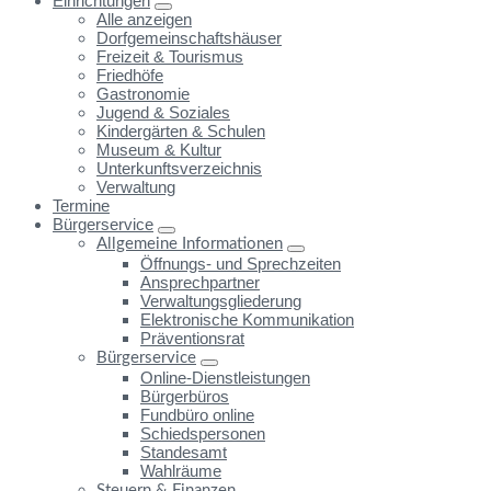
Einrichtungen
Alle anzeigen
Dorfgemeinschaftshäuser
Freizeit & Tourismus
Friedhöfe
Gastronomie
Jugend & Soziales
Kindergärten & Schulen
Museum & Kultur
Unterkunftsverzeichnis
Verwaltung
Termine
Bürgerservice
Allgemeine Informationen
Öffnungs- und Sprechzeiten
Ansprechpartner
Verwaltungsgliederung
Elektronische Kommunikation
Präventionsrat
Bürgerservice
Online-Dienstleistungen
Bürgerbüros
Fundbüro online
Schiedspersonen
Standesamt
Wahlräume
Steuern & Finanzen