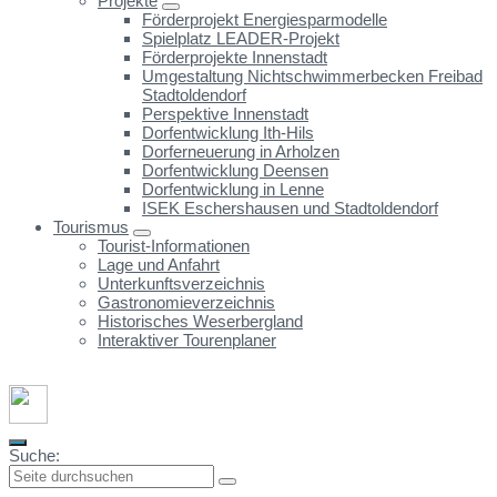
Projekte
Förderprojekt Energiesparmodelle
Spielplatz LEADER-Projekt
Förderprojekte Innenstadt
Umgestaltung Nichtschwimmerbecken Freibad
Stadtoldendorf
Perspektive Innenstadt
Dorfentwicklung Ith-Hils
Dorferneuerung in Arholzen
Dorfentwicklung Deensen
Dorfentwicklung in Lenne
ISEK Eschershausen und Stadtoldendorf
Tourismus
Tourist-Informationen
Lage und Anfahrt
Unterkunftsverzeichnis
Gastronomieverzeichnis
Historisches Weserbergland
Interaktiver Tourenplaner
Suche: