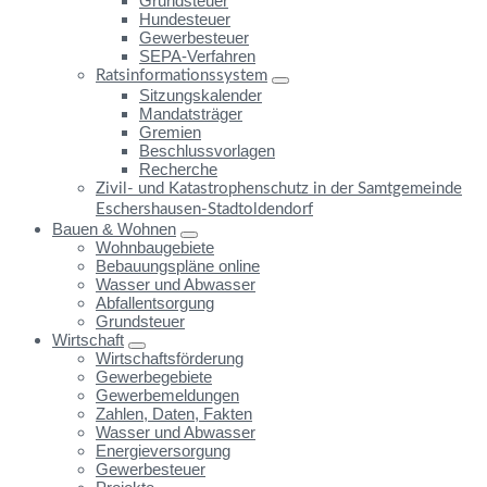
Grundsteuer
Hundesteuer
Gewerbesteuer
SEPA-Verfahren
Ratsinformationssystem
Sitzungskalender
Mandatsträger
Gremien
Beschlussvorlagen
Recherche
Zivil- und Katastrophenschutz in der Samtgemeinde
Eschershausen-Stadtoldendorf
Bauen & Wohnen
Wohnbaugebiete
Bebauungspläne online
Wasser und Abwasser
Abfallentsorgung
Grundsteuer
Wirtschaft
Wirtschaftsförderung
Gewerbegebiete
Gewerbemeldungen
Zahlen, Daten, Fakten
Wasser und Abwasser
Energieversorgung
Gewerbesteuer