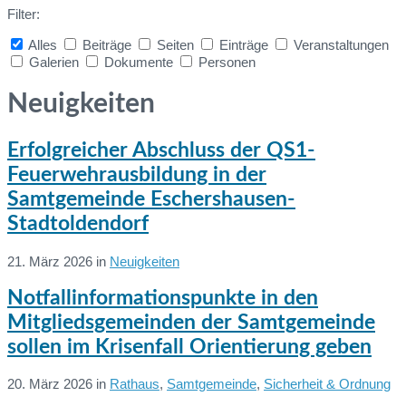
Filter:
Alles
Beiträge
Seiten
Einträge
Veranstaltungen
Galerien
Dokumente
Personen
Collapse
search
Neuigkeiten
Erfolgreicher Abschluss der QS1-
Feuerwehrausbildung in der
Samtgemeinde Eschershausen-
Stadtoldendorf
21. März 2026
in
Neuigkeiten
Weiterlesen
Notfallinformationspunkte in den
Mitgliedsgemeinden der Samtgemeinde
sollen im Krisenfall Orientierung geben
20. März 2026
in
Rathaus
,
Samtgemeinde
,
Sicherheit & Ordnung