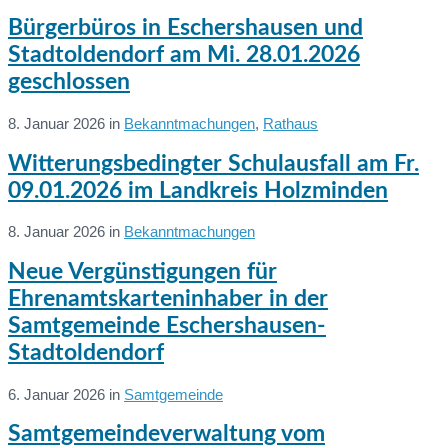
Weiterlesen
Bürgerbüros in Eschershausen und
Stadtoldendorf am Mi. 28.01.2026
geschlossen
8. Januar 2026
in
Bekanntmachungen
,
Rathaus
Weiterlesen
Witterungsbedingter Schulausfall am Fr.
09.01.2026 im Landkreis Holzminden
8. Januar 2026
in
Bekanntmachungen
Weiterlesen
Neue Vergünstigungen für
Ehrenamtskarteninhaber in der
Samtgemeinde Eschershausen-
Stadtoldendorf
6. Januar 2026
in
Samtgemeinde
Weiterlesen
Samtgemeindeverwaltung vom