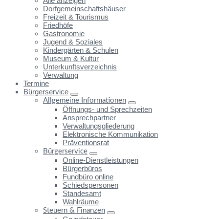
Alle anzeigen
Dorfgemeinschaftshäuser
Freizeit & Tourismus
Friedhöfe
Gastronomie
Jugend & Soziales
Kindergärten & Schulen
Museum & Kultur
Unterkunftsverzeichnis
Verwaltung
Termine
Bürgerservice
Allgemeine Informationen
Öffnungs- und Sprechzeiten
Ansprechpartner
Verwaltungsgliederung
Elektronische Kommunikation
Präventionsrat
Bürgerservice
Online-Dienstleistungen
Bürgerbüros
Fundbüro online
Schiedspersonen
Standesamt
Wahlräume
Steuern & Finanzen