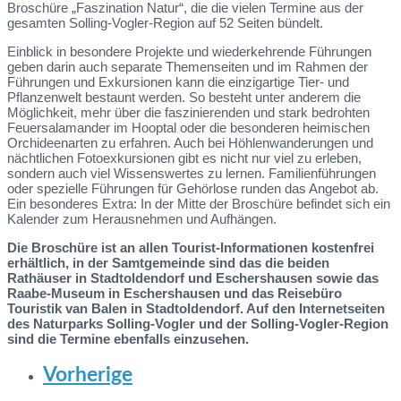
Broschüre „Faszination Natur“, die die vielen Termine aus der
gesamten Solling-Vogler-Region auf 52 Seiten bündelt.
Einblick in besondere Projekte und wiederkehrende Führungen
geben darin auch separate Themenseiten und im Rahmen der
Führungen und Exkursionen kann die einzigartige Tier- und
Pflanzenwelt bestaunt werden. So besteht unter anderem die
Möglichkeit, mehr über die faszinierenden und stark bedrohten
Feuersalamander im Hooptal oder die besonderen heimischen
Orchideenarten zu erfahren. Auch bei Höhlenwanderungen und
nächtlichen Fotoexkursionen gibt es nicht nur viel zu erleben,
sondern auch viel Wissenswertes zu lernen. Familienführungen
oder spezielle Führungen für Gehörlose runden das Angebot ab.
Ein besonderes Extra: In der Mitte der Broschüre befindet sich ein
Kalender zum Herausnehmen und Aufhängen.
Die Broschüre ist an allen Tourist-Informationen kostenfrei
erhältlich, in der Samtgemeinde sind das die beiden
Rathäuser in Stadtoldendorf und Eschershausen sowie das
Raabe-Museum in Eschershausen und das Reisebüro
Touristik van Balen in Stadtoldendorf. Auf den Internetseiten
des Naturparks Solling-Vogler und der Solling-Vogler-Region
sind die Termine ebenfalls einzusehen.
Vorherige