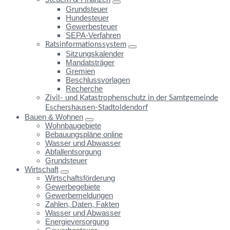
Grundsteuer
Hundesteuer
Gewerbesteuer
SEPA-Verfahren
Ratsinformationssystem
Sitzungskalender
Mandatsträger
Gremien
Beschlussvorlagen
Recherche
Zivil- und Katastrophenschutz in der Samtgemeinde
Eschershausen-Stadtoldendorf
Bauen & Wohnen
Wohnbaugebiete
Bebauungspläne online
Wasser und Abwasser
Abfallentsorgung
Grundsteuer
Wirtschaft
Wirtschaftsförderung
Gewerbegebiete
Gewerbemeldungen
Zahlen, Daten, Fakten
Wasser und Abwasser
Energieversorgung