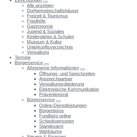
Einrichtungen
Alle anzeigen
Dorfgemeinschaftshäuser
Freizeit & Tourismus
Friedhöfe
Gastronomie
Jugend & Soziales
Kindergärten & Schulen
Museum & Kultur
Unterkunftsverzeichnis
Verwaltung
Termine
Bürgerservice
Allgemeine Informationen
Öffnungs- und Sprechzeiten
Ansprechpartner
Verwaltungsgliederung
Elektronische Kommunikation
Präventionsrat
Bürgerservice
Online-Dienstleistungen
Bürgerbüros
Fundbüro online
Schiedspersonen
Standesamt
Wahlräume
Steuern & Finanzen