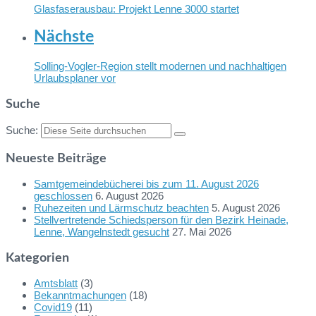
Glasfaserausbau: Projekt Lenne 3000 startet
Nächste
Solling-Vogler-Region stellt modernen und nachhaltigen
Urlaubsplaner vor
Suche
Suche:
Neueste Beiträge
Samtgemeindebücherei bis zum 11. August 2026
geschlossen
6. August 2026
Ruhezeiten und Lärmschutz beachten
5. August 2026
Stellvertretende Schiedsperson für den Bezirk Heinade,
Lenne, Wangelnstedt gesucht
27. Mai 2026
Kategorien
Amtsblatt
(3)
Bekanntmachungen
(18)
Covid19
(11)