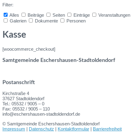
Filter:
Alles
Beiträge
Seiten
Einträge
Veranstaltungen
Galerien
Dokumente
Personen
Collapse
search
Kasse
[woocommerce_checkout]
Samtgemeinde Eschershausen-Stadtoldendorf
Postanschrift
Kirchstraße 4
37627 Stadtoldendorf
Tel.: 05532 / 9005 – 0
Fax: 05532 / 9005 – 110
info@eschershausen-stadtoldendorf.de
© Samtgemeinde Eschershausen-Stadtoldendorf
Impressum
|
Datenschutz
|
Kontaktformular
|
Barrierefreiheit