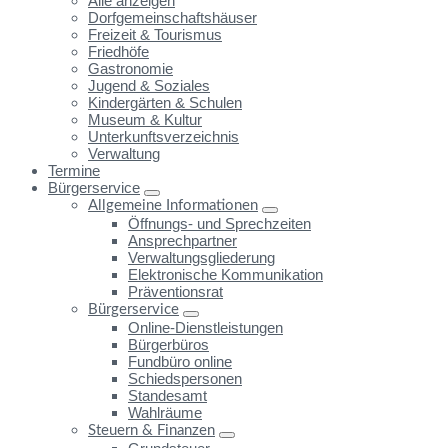
Alle anzeigen
Dorfgemeinschaftshäuser
Freizeit & Tourismus
Friedhöfe
Gastronomie
Jugend & Soziales
Kindergärten & Schulen
Museum & Kultur
Unterkunftsverzeichnis
Verwaltung
Termine
Bürgerservice
Allgemeine Informationen
Öffnungs- und Sprechzeiten
Ansprechpartner
Verwaltungsgliederung
Elektronische Kommunikation
Präventionsrat
Bürgerservice
Online-Dienstleistungen
Bürgerbüros
Fundbüro online
Schiedspersonen
Standesamt
Wahlräume
Steuern & Finanzen