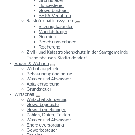
Grundsteuer
Hundesteuer
Gewerbesteuer
SEPA-Verfahren
Ratsinformationssystem
Sitzungskalender
Mandatsträger
Gremien
Beschlussvorlagen
Recherche
Zivil- und Katastrophenschutz in der Samtgemeinde
Eschershausen-Stadtoldendorf
Bauen & Wohnen
Wohnbaugebiete
Bebauungspläne online
Wasser und Abwasser
Abfallentsorgung
Grundsteuer
Wirtschaft
Wirtschaftsförderung
Gewerbegebiete
Gewerbemeldungen
Zahlen, Daten, Fakten
Wasser und Abwasser
Energieversorgung
Gewerbesteuer