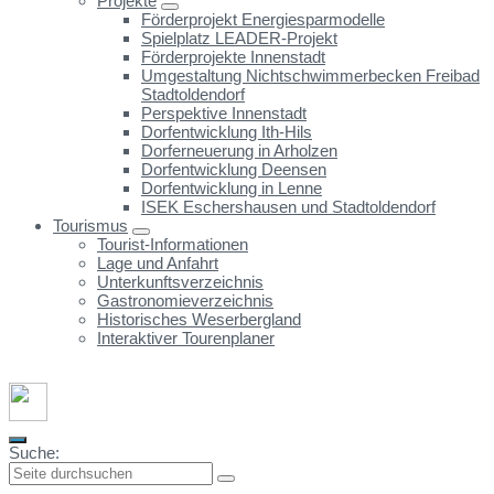
Projekte
Förderprojekt Energiesparmodelle
Spielplatz LEADER-Projekt
Förderprojekte Innenstadt
Umgestaltung Nichtschwimmerbecken Freibad
Stadtoldendorf
Perspektive Innenstadt
Dorfentwicklung Ith-Hils
Dorferneuerung in Arholzen
Dorfentwicklung Deensen
Dorfentwicklung in Lenne
ISEK Eschershausen und Stadtoldendorf
Tourismus
Tourist-Informationen
Lage und Anfahrt
Unterkunftsverzeichnis
Gastronomieverzeichnis
Historisches Weserbergland
Interaktiver Tourenplaner
Suche: