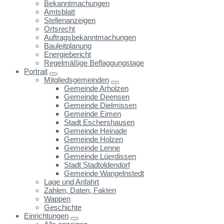
Bekanntmachungen
Amtsblatt
Stellenanzeigen
Ortsrecht
Auftragsbekanntmachungen
Bauleitplanung
Energiebericht
Regelmäßige Beflaggungstage
Portrait
Mitgliedsgemeinden
Gemeinde Arholzen
Gemeinde Deensen
Gemeinde Dielmissen
Gemeinde Eimen
Stadt Eschershausen
Gemeinde Heinade
Gemeinde Holzen
Gemeinde Lenne
Gemeinde Lüerdissen
Stadt Stadtoldendorf
Gemeinde Wangelnstedt
Lage und Anfahrt
Zahlen, Daten, Fakten
Wappen
Geschichte
Einrichtungen