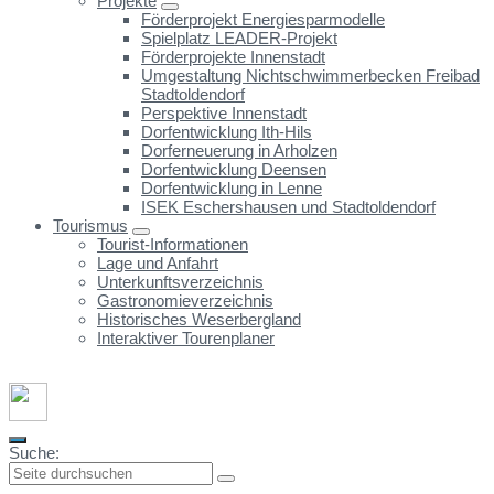
Projekte
Förderprojekt Energiesparmodelle
Spielplatz LEADER-Projekt
Förderprojekte Innenstadt
Umgestaltung Nichtschwimmerbecken Freibad
Stadtoldendorf
Perspektive Innenstadt
Dorfentwicklung Ith-Hils
Dorferneuerung in Arholzen
Dorfentwicklung Deensen
Dorfentwicklung in Lenne
ISEK Eschershausen und Stadtoldendorf
Tourismus
Tourist-Informationen
Lage und Anfahrt
Unterkunftsverzeichnis
Gastronomieverzeichnis
Historisches Weserbergland
Interaktiver Tourenplaner
Suche: