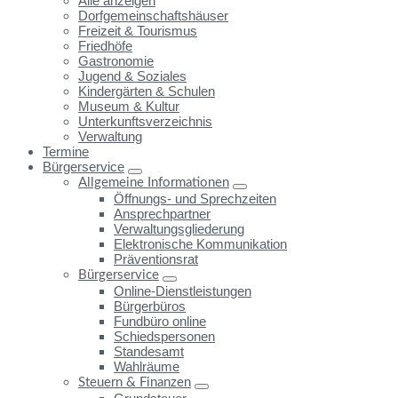
Alle anzeigen
Dorfgemeinschaftshäuser
Freizeit & Tourismus
Friedhöfe
Gastronomie
Jugend & Soziales
Kindergärten & Schulen
Museum & Kultur
Unterkunftsverzeichnis
Verwaltung
Termine
Bürgerservice
Allgemeine Informationen
Öffnungs- und Sprechzeiten
Ansprechpartner
Verwaltungsgliederung
Elektronische Kommunikation
Präventionsrat
Bürgerservice
Online-Dienstleistungen
Bürgerbüros
Fundbüro online
Schiedspersonen
Standesamt
Wahlräume
Steuern & Finanzen