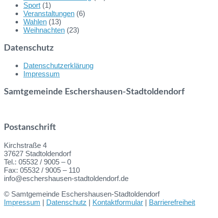
Sport
(1)
Veranstaltungen
(6)
Wahlen
(13)
Weihnachten
(23)
Datenschutz
Datenschutzerklärung
Impressum
Samtgemeinde Eschershausen-Stadtoldendorf
Postanschrift
Kirchstraße 4
37627 Stadtoldendorf
Tel.: 05532 / 9005 – 0
Fax: 05532 / 9005 – 110
info@eschershausen-stadtoldendorf.de
© Samtgemeinde Eschershausen-Stadtoldendorf
Impressum
|
Datenschutz
|
Kontaktformular
|
Barrierefreiheit
Back