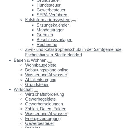
Grundsteuer
Hundesteuer
Gewerbesteuer
SEPA-Verfahren
Ratsinformationssystem
Sitzungskalender
Mandatsträger
Gremien
Beschlussvorlagen
Recherche
Zivil- und Katastrophenschutz in der Samtgemeinde
Eschershausen-Stadtoldendorf
Bauen & Wohnen
Wohnbaugebiete
Bebauungspläne online
Wasser und Abwasser
Abfallentsorgung
Grundsteuer
Wirtschaft
Wirtschaftsförderung
Gewerbegebiete
Gewerbemeldungen
Zahlen, Daten, Fakten
Wasser und Abwasser
Energieversorgung
Gewerbesteuer