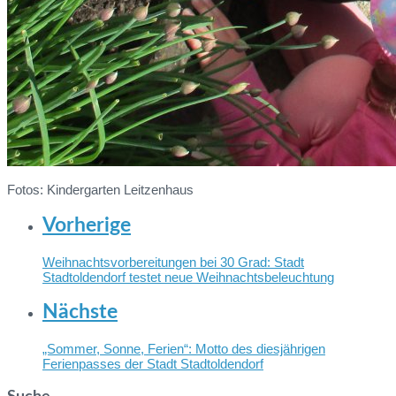
Fotos: Kindergarten Leitzenhaus
Vorherige
Weihnachtsvorbereitungen bei 30 Grad: Stadt
Stadtoldendorf testet neue Weihnachtsbeleuchtung
Nächste
„Sommer, Sonne, Ferien“: Motto des diesjährigen
Ferienpasses der Stadt Stadtoldendorf