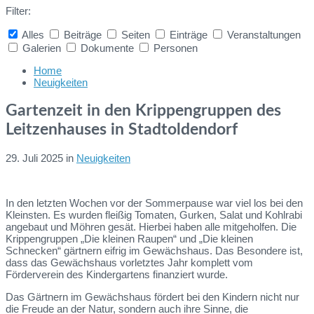
Filter:
Alles
Beiträge
Seiten
Einträge
Veranstaltungen
Galerien
Dokumente
Personen
Collapse
search
Home
Neuigkeiten
Gartenzeit in den Krippengruppen des
Leitzenhauses in Stadtoldendorf
29. Juli 2025
in
Neuigkeiten
In den letzten Wochen vor der Sommerpause war viel los bei den
Kleinsten. Es wurden fleißig Tomaten, Gurken, Salat und Kohlrabi
angebaut und Möhren gesät. Hierbei haben alle mitgeholfen. Die
Krippengruppen „Die kleinen Raupen“ und „Die kleinen
Schnecken“ gärtnern eifrig im Gewächshaus. Das Besondere ist,
dass das Gewächshaus vorletztes Jahr komplett vom
Förderverein des Kindergartens finanziert wurde.
Das Gärtnern im Gewächshaus fördert bei den Kindern nicht nur
die Freude an der Natur, sondern auch ihre Sinne, die