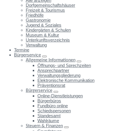
Alle anzeigen
Dorfgemeinschaftshäuser
Freizeit & Tourismus
Friedhöfe
Gastronomie
Jugend & Soziales
Kindergärten & Schulen
Museum & Kultur
Unterkunftsverzeichnis
Verwaltung
Termine
Bürgerservice
Allgemeine Informationen
Öffnungs- und Sprechzeiten
Ansprechpartner
Verwaltungsgliederung
Elektronische Kommunikation
Präventionsrat
Bürgerservice
Online-Dienstleistungen
Bürgerbüros
Fundbüro online
Schiedspersonen
Standesamt
Wahlräume
Steuern & Finanzen