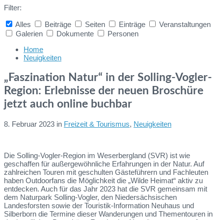
Filter:
Alles
Beiträge
Seiten
Einträge
Veranstaltungen
Galerien
Dokumente
Personen
Collapse
search
Home
Neuigkeiten
„Faszination Natur“ in der Solling-Vogler-
Region: Erlebnisse der neuen Broschüre
jetzt auch online buchbar
8. Februar 2023
in
Freizeit & Tourismus
,
Neuigkeiten
Die Solling-Vogler-Region im Weserbergland (SVR) ist wie
geschaffen für außergewöhnliche Erfahrungen in der Natur. Auf
zahlreichen Touren mit geschulten Gästeführern und Fachleuten
haben Outdoorfans die Möglichkeit die „Wilde Heimat“ aktiv zu
entdecken. Auch für das Jahr 2023 hat die SVR gemeinsam mit
dem Naturpark Solling-Vogler, den Niedersächsischen
Landesforsten sowie der Touristik-Information Neuhaus und
Silberborn die Termine dieser Wanderungen und Thementouren in