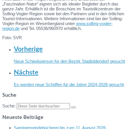
„Faszination Natur“ eignen sich als idealer Begleiter durch das
ganze Jahr. Erhältlich ist die Broschüre im Touristikzentrum der
Solling-Vogler-Region sowie bei den Partnern und in den örtlichen
Tourist-Informationen. Weitere Informationen sind bei der Solling-
Vogler-Region im Weserbergland unter
www.solling-vogler-
region.de
und Tel. 05536/960970 erhältlich.
Foto: SVR
Vorherige
Neue Schiedsperson für den Bezirk Stadtoldendorf gesucht
Nächste
Es werden neue Schöffen für die Jahre 2024-2028 gesucht
Suche
Suche:
Neueste Beiträge
Samtgemeindebücherei bis zum 11. August 2026