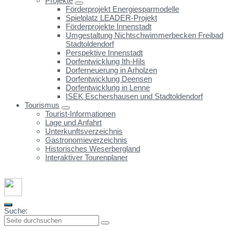
Projekte
Förderprojekt Energiesparmodelle
Spielplatz LEADER-Projekt
Förderprojekte Innenstadt
Umgestaltung Nichtschwimmerbecken Freibad
Stadtoldendorf
Perspektive Innenstadt
Dorfentwicklung Ith-Hils
Dorferneuerung in Arholzen
Dorfentwicklung Deensen
Dorfentwicklung in Lenne
ISEK Eschershausen und Stadtoldendorf
Tourismus
Tourist-Informationen
Lage und Anfahrt
Unterkunftsverzeichnis
Gastronomieverzeichnis
Historisches Weserbergland
Interaktiver Tourenplaner
Suche: