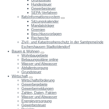
Grundsteuer
Hundesteuer
Gewerbesteuer
SEPA-Verfahren
Ratsinformationssystem
Sitzungskalender
Mandatsträger
Gremien
Beschlussvorlagen
Recherche
Zivil- und Katastrophenschutz in der Samtgemeinde
Eschershausen-Stadtoldendorf
Bauen & Wohnen
Wohnbaugebiete
Bebauungspläne online
Wasser und Abwasser
Abfallentsorgung
Grundsteuer
Wirtschaft
Wirtschaftsförderung
Gewerbegebiete
Gewerbemeldungen
Zahlen, Daten, Fakten
Wasser und Abwasser
Energieversorgung
Gewerbesteuer