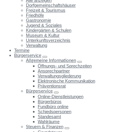
Alle anzeigen
Dorfgemeinschaftshäuser
Freizeit & Tourismus
Friedhöfe
Gastronomie
Jugend & Soziales
Kindergärten & Schulen
Museum & Kultur
Unterkunftsverzeichnis
Verwaltung
Termine
Bürgerservice
Allgemeine Informationen
Öffnungs- und Sprechzeiten
Ansprechpartner
Verwaltungsgliederung
Elektronische Kommunikation
Präventionsrat
Bürgerservice
Online-Dienstleistungen
Bürgerbüros
Fundbüro online
Schiedspersonen
Standesamt
Wahlräume
Steuern & Finanzen