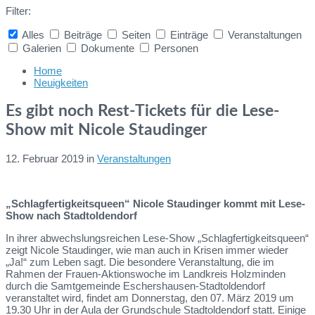
Filter:
Alles
Beiträge
Seiten
Einträge
Veranstaltungen
Galerien
Dokumente
Personen
Collapse
search
Home
Neuigkeiten
Es gibt noch Rest-Tickets für die Lese-
Show mit Nicole Staudinger
12. Februar 2019
in
Veranstaltungen
„Schlagfertigkeitsqueen“ Nicole Staudinger kommt mit Lese-
Show nach Stadtoldendorf
In ihrer abwechslungsreichen Lese-Show „Schlagfertigkeitsqueen“
zeigt Nicole Staudinger, wie man auch in Krisen immer wieder
„Ja!“ zum Leben sagt. Die besondere Veranstaltung, die im
Rahmen der Frauen-Aktionswoche im Landkreis Holzminden
durch die Samtgemeinde Eschershausen-Stadtoldendorf
veranstaltet wird, findet am Donnerstag, den 07. März 2019 um
19.30 Uhr in der Aula der Grundschule Stadtoldendorf statt. Einige