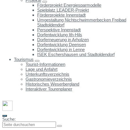
Projekte
Förderprojekt Energiesparmodelle
Spielplatz LEADER-Projekt
Förderprojekte Innenstadt
Umgestaltung Nichtschwimmerbecken Freibad
Stadtoldendorf
Perspektive Innenstadt
Dorfentwicklung Ith-Hils
Dorferneuerung in Arholzen
Dorfentwicklung Deensen
Dorfentwicklung in Lenne
ISEK Eschershausen und Stadtoldendorf
Tourismus
Tourist-Informationen
Lage und Anfahrt
Unterkunftsverzeichnis
Gastronomieverzeichnis
Historisches Weserbergland
Interaktiver Tourenplaner
Suche: