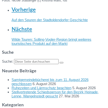
Fotos: Nicole Staudinger (c) Kristina Malis, rus
Vorherige
Auf den Spuren der Stadtoldendorfer Geschichte
Nächste
Wilde Touren: Solling-Vogler-Region bringt weiteres
touristisches Produkt auf den Markt
Suche
Suche:
Neueste Beiträge
Samtgemeindebücherei bis zum 11. August 2026
geschlossen
6. August 2026
Ruhezeiten und Lärmschutz beachten
5. August 2026
Stellvertretende Schiedsperson für den Bezirk Heinade,
Lenne, Wangelnstedt gesucht
27. Mai 2026
Kategorien