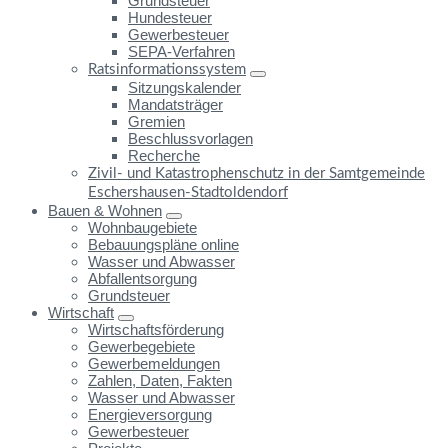
Grundsteuer
Hundesteuer
Gewerbesteuer
SEPA-Verfahren
Ratsinformationssystem
Sitzungskalender
Mandatsträger
Gremien
Beschlussvorlagen
Recherche
Zivil- und Katastrophenschutz in der Samtgemeinde
Eschershausen-Stadtoldendorf
Bauen & Wohnen
Wohnbaugebiete
Bebauungspläne online
Wasser und Abwasser
Abfallentsorgung
Grundsteuer
Wirtschaft
Wirtschaftsförderung
Gewerbegebiete
Gewerbemeldungen
Zahlen, Daten, Fakten
Wasser und Abwasser
Energieversorgung
Gewerbesteuer