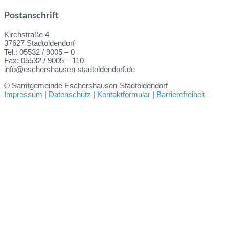
Postanschrift
Kirchstraße 4
37627 Stadtoldendorf
Tel.: 05532 / 9005 – 0
Fax: 05532 / 9005 – 110
info@eschershausen-stadtoldendorf.de
© Samtgemeinde Eschershausen-Stadtoldendorf
Impressum
|
Datenschutz
|
Kontaktformular
|
Barrierefreiheit
Back
to
top