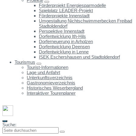
Projekte
Förderprojekt Energiesparmodelle
Spielplatz LEADER-Projekt
Förderprojekte Innenstadt
Umgestaltung Nichtschwimmerbecken Freibad
Stadtoldendorf
Perspektive Innenstadt
Dorfentwicklung Ith-Hils
Dorferneuerung in Arholzen
Dorfentwicklung Deensen
Dorfentwicklung in Lenne
ISEK Eschershausen und Stadtoldendorf
Tourismus
Tourist-Informationen
Lage und Anfahrt
Unterkunftsverzeichnis
Gastronomieverzeichnis
Historisches Weserbergland
Interaktiver Tourenplaner
Suche: