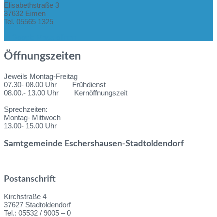
Elisabethstraße 3
37632 Eimen
Tel. 05565 1325
In Google Maps öffnen
Öffnungszeiten
Jeweils Montag-Freitag
07.30- 08.00 Uhr Frühdienst
08.00.- 13.00 Uhr Kernöffnungszeit
Sprechzeiten:
Montag- Mittwoch
13.00- 15.00 Uhr
Samtgemeinde Eschershausen-Stadtoldendorf
Postanschrift
Kirchstraße 4
37627 Stadtoldendorf
Tel.: 05532 / 9005 – 0