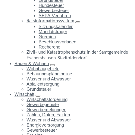
Grundsteuer
Hundesteuer
Gewerbesteuer
SEPA-Verfahren
Ratsinformationssystem
Sitzungskalender
Mandatsträger
Gremien
Beschlussvorlagen
Recherche
Zivil- und Katastrophenschutz in der Samtgemeinde
Eschershausen-Stadtoldendorf
Bauen & Wohnen
Wohnbaugebiete
Bebauungspläne online
Wasser und Abwasser
Abfallentsorgung
Grundsteuer
Wirtschaft
Wirtschaftsförderung
Gewerbegebiete
Gewerbemeldungen
Zahlen, Daten, Fakten
Wasser und Abwasser
Energieversorgung
Gewerbesteuer