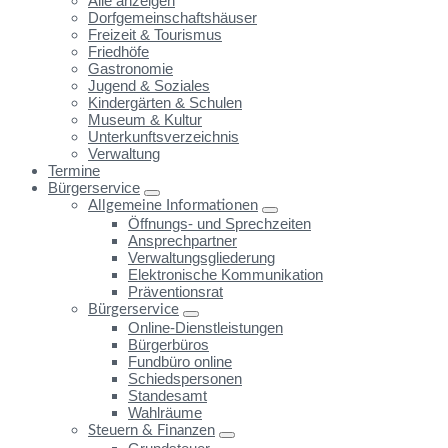
Alle anzeigen
Dorfgemeinschaftshäuser
Freizeit & Tourismus
Friedhöfe
Gastronomie
Jugend & Soziales
Kindergärten & Schulen
Museum & Kultur
Unterkunftsverzeichnis
Verwaltung
Termine
Bürgerservice
Allgemeine Informationen
Öffnungs- und Sprechzeiten
Ansprechpartner
Verwaltungsgliederung
Elektronische Kommunikation
Präventionsrat
Bürgerservice
Online-Dienstleistungen
Bürgerbüros
Fundbüro online
Schiedspersonen
Standesamt
Wahlräume
Steuern & Finanzen