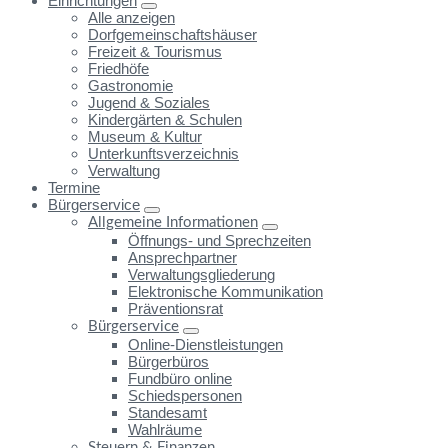
Einrichtungen
Alle anzeigen
Dorfgemeinschaftshäuser
Freizeit & Tourismus
Friedhöfe
Gastronomie
Jugend & Soziales
Kindergärten & Schulen
Museum & Kultur
Unterkunftsverzeichnis
Verwaltung
Termine
Bürgerservice
Allgemeine Informationen
Öffnungs- und Sprechzeiten
Ansprechpartner
Verwaltungsgliederung
Elektronische Kommunikation
Präventionsrat
Bürgerservice
Online-Dienstleistungen
Bürgerbüros
Fundbüro online
Schiedspersonen
Standesamt
Wahlräume
Steuern & Finanzen