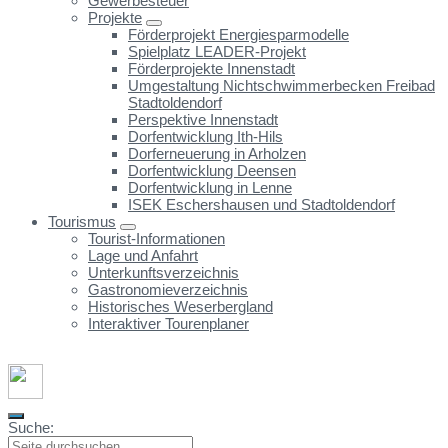
Gewerbesteuer
Projekte
Förderprojekt Energiesparmodelle
Spielplatz LEADER-Projekt
Förderprojekte Innenstadt
Umgestaltung Nichtschwimmerbecken Freibad
Stadtoldendorf
Perspektive Innenstadt
Dorfentwicklung Ith-Hils
Dorferneuerung in Arholzen
Dorfentwicklung Deensen
Dorfentwicklung in Lenne
ISEK Eschershausen und Stadtoldendorf
Tourismus
Tourist-Informationen
Lage und Anfahrt
Unterkunftsverzeichnis
Gastronomieverzeichnis
Historisches Weserbergland
Interaktiver Tourenplaner
Suche: