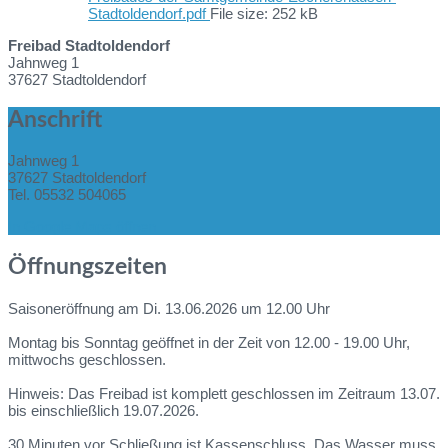
Stadtoldendorf.pdf
File size:
252 kB
Freibad Stadtoldendorf
Jahnweg 1
37627 Stadtoldendorf
Anschrift
Jahnweg 1
37627 Stadtoldendorf
Tel. 05532 504065
In Google Maps öffnen
Öffnungszeiten
Saisoneröffnung am Di. 13.06.2026 um 12.00 Uhr
Montag bis Sonntag geöffnet in der Zeit von 12.00 - 19.00 Uhr,
mittwochs geschlossen.
Hinweis: Das Freibad ist komplett geschlossen im Zeitraum 13.07.
bis einschließlich 19.07.2026.
30 Minuten vor Schließung ist Kassenschluss. Das Wasser muss