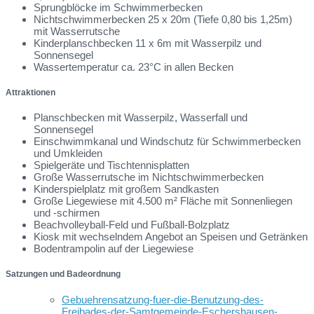
Sprungblöcke im Schwimmerbecken
Nichtschwimmerbecken 25 x 20m (Tiefe 0,80 bis 1,25m)
mit Wasserrutsche
Kinderplanschbecken 11 x 6m mit Wasserpilz und
Sonnensegel
Wassertemperatur ca. 23°C in allen Becken
Attraktionen
Planschbecken mit Wasserpilz, Wasserfall und
Sonnensegel
Einschwimmkanal und Windschutz für Schwimmerbecken
und Umkleiden
Spielgeräte und Tischtennisplatten
Große Wasserrutsche im Nichtschwimmerbecken
Kinderspielplatz mit großem Sandkasten
Große Liegewiese mit 4.500 m² Fläche mit Sonnenliegen
und -schirmen
Beachvolleyball-Feld und Fußball-Bolzplatz
Kiosk mit wechselndem Angebot an Speisen und Getränken
Bodentrampolin auf der Liegewiese
Satzungen und Badeordnung
Gebuehrensatzung-fuer-die-Benutzung-des-
Freibades-der-Samtgemeinde-Eschershausen-