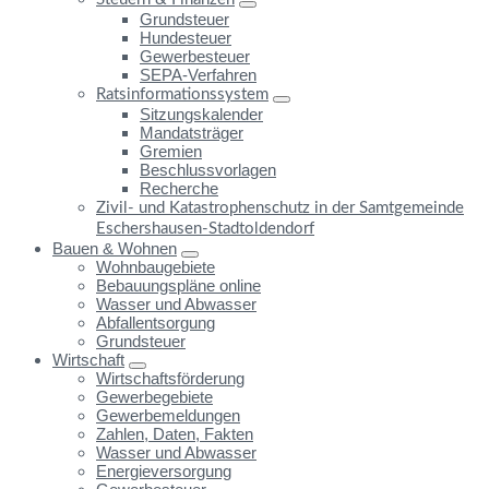
Grundsteuer
Hundesteuer
Gewerbesteuer
SEPA-Verfahren
Ratsinformationssystem
Sitzungskalender
Mandatsträger
Gremien
Beschlussvorlagen
Recherche
Zivil- und Katastrophenschutz in der Samtgemeinde
Eschershausen-Stadtoldendorf
Bauen & Wohnen
Wohnbaugebiete
Bebauungspläne online
Wasser und Abwasser
Abfallentsorgung
Grundsteuer
Wirtschaft
Wirtschaftsförderung
Gewerbegebiete
Gewerbemeldungen
Zahlen, Daten, Fakten
Wasser und Abwasser
Energieversorgung