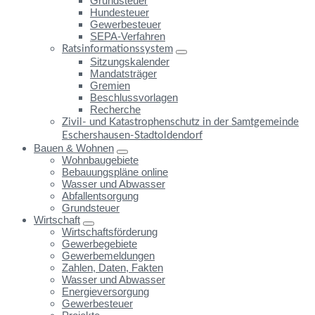
Grundsteuer
Hundesteuer
Gewerbesteuer
SEPA-Verfahren
Ratsinformationssystem
Sitzungskalender
Mandatsträger
Gremien
Beschlussvorlagen
Recherche
Zivil- und Katastrophenschutz in der Samtgemeinde
Eschershausen-Stadtoldendorf
Bauen & Wohnen
Wohnbaugebiete
Bebauungspläne online
Wasser und Abwasser
Abfallentsorgung
Grundsteuer
Wirtschaft
Wirtschaftsförderung
Gewerbegebiete
Gewerbemeldungen
Zahlen, Daten, Fakten
Wasser und Abwasser
Energieversorgung
Gewerbesteuer