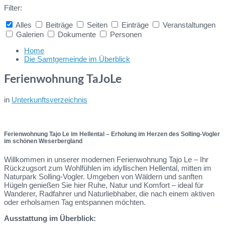
Filter:
Alles
Beiträge
Seiten
Einträge
Veranstaltungen
Galerien
Dokumente
Personen
Collapse
search
Home
Die Samtgemeinde im Überblick
Ferienwohnung TaJoLe
in
Unterkunftsverzeichnis
Ferienwohnung Tajo Le im Hellental – Erholung im Herzen des Solling-Vogler
im schönen Weserbergland
Willkommen in unserer modernen Ferienwohnung Tajo Le – Ihr
Rückzugsort zum Wohlfühlen im idyllischen Hellental, mitten im
Naturpark Solling-Vogler. Umgeben von Wäldern und sanften
Hügeln genießen Sie hier Ruhe, Natur und Komfort – ideal für
Wanderer, Radfahrer und Naturliebhaber, die nach einem aktiven
oder erholsamen Tag entspannen möchten.
Ausstattung im Überblick: