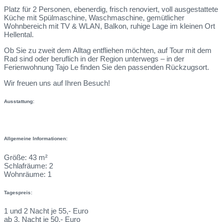
Platz für 2 Personen, ebenerdig, frisch renoviert, voll ausgestattete
Küche mit Spülmaschine, Waschmaschine, gemütlicher
Wohnbereich mit TV & WLAN, Balkon, ruhige Lage im kleinen Ort
Hellental.
Ob Sie zu zweit dem Alltag entfliehen möchten, auf Tour mit dem
Rad sind oder beruflich in der Region unterwegs – in der
Ferienwohnung Tajo Le finden Sie den passenden Rückzugsort.
Wir freuen uns auf Ihren Besuch!
Ausstattung:
Allgemeine Informationen:
Größe: 43 m²
Schlafräume: 2
Wohnräume: 1
Tagespreis:
1 und 2 Nacht je 55,- Euro
ab 3. Nacht je 50,- Euro