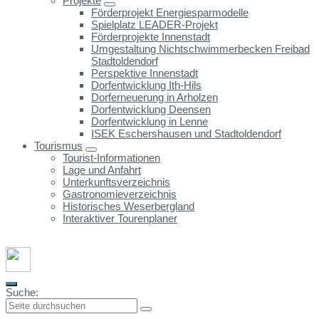
Projekte
Förderprojekt Energiesparmodelle
Spielplatz LEADER-Projekt
Förderprojekte Innenstadt
Umgestaltung Nichtschwimmerbecken Freibad
Stadtoldendorf
Perspektive Innenstadt
Dorfentwicklung Ith-Hils
Dorferneuerung in Arholzen
Dorfentwicklung Deensen
Dorfentwicklung in Lenne
ISEK Eschershausen und Stadtoldendorf
Tourismus
Tourist-Informationen
Lage und Anfahrt
Unterkunftsverzeichnis
Gastronomieverzeichnis
Historisches Weserbergland
Interaktiver Tourenplaner
Suche: