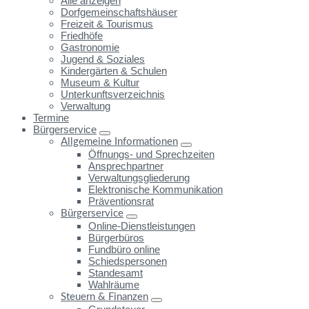
Alle anzeigen
Dorfgemeinschaftshäuser
Freizeit & Tourismus
Friedhöfe
Gastronomie
Jugend & Soziales
Kindergärten & Schulen
Museum & Kultur
Unterkunftsverzeichnis
Verwaltung
Termine
Bürgerservice
Allgemeine Informationen
Öffnungs- und Sprechzeiten
Ansprechpartner
Verwaltungsgliederung
Elektronische Kommunikation
Präventionsrat
Bürgerservice
Online-Dienstleistungen
Bürgerbüros
Fundbüro online
Schiedspersonen
Standesamt
Wahlräume
Steuern & Finanzen