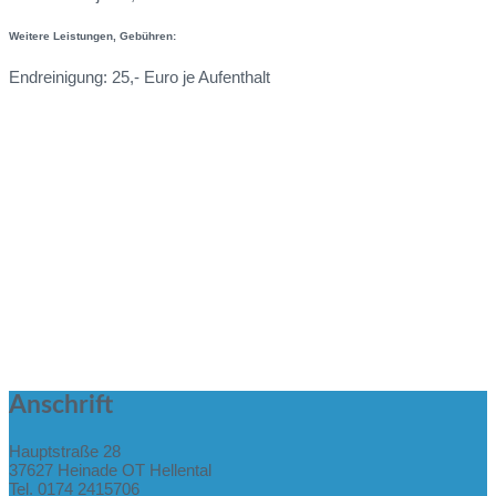
Weitere Leistungen, Gebühren:
Endreinigung: 25,- Euro je Aufenthalt
Anschrift
Hauptstraße 28
37627 Heinade OT Hellental
Tel. 0174 2415706