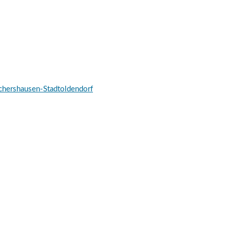
schershausen-Stadtoldendorf