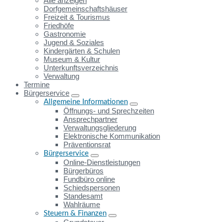
Alle anzeigen
Dorfgemeinschaftshäuser
Freizeit & Tourismus
Friedhöfe
Gastronomie
Jugend & Soziales
Kindergärten & Schulen
Museum & Kultur
Unterkunftsverzeichnis
Verwaltung
Termine
Bürgerservice
Allgemeine Informationen
Öffnungs- und Sprechzeiten
Ansprechpartner
Verwaltungsgliederung
Elektronische Kommunikation
Präventionsrat
Bürgerservice
Online-Dienstleistungen
Bürgerbüros
Fundbüro online
Schiedspersonen
Standesamt
Wahlräume
Steuern & Finanzen