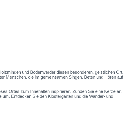
 Holzminden und Bodenwerder diesen besonderen, geistlichen Ort.
oster Menschen, die im gemeinsamen Singen, Beten und Hören auf
eses Ortes zum Innehalten inspirieren. Zünden Sie eine Kerze an.
age um. Entdecken Sie den Klostergarten und die Wander- und