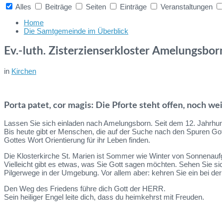
Alles
Beiträge
Seiten
Einträge
Veranstaltungen
Collapse
search
Home
Die Samtgemeinde im Überblick
Ev.-luth. Zisterzienserkloster Amelungsbor
in
Kirchen
Porta patet, cor magis: Die Pforte steht offen, noch we
Lassen Sie sich einladen nach Amelungsborn. Seit dem 12. Jahrhun
Bis heute gibt er Menschen, die auf der Suche nach den Spuren G
Gottes Wort Orientierung für ihr Leben finden.
Die Klosterkirche St. Marien ist Sommer wie Winter von Sonnenaufg
Vielleicht gibt es etwas, was Sie Gott sagen möchten. Sehen Sie s
Pilgerwege in der Umgebung. Vor allem aber: kehren Sie ein bei de
Den Weg des Friedens führe dich Gott der HERR.
Sein heiliger Engel leite dich, dass du heimkehrst mit Freuden.