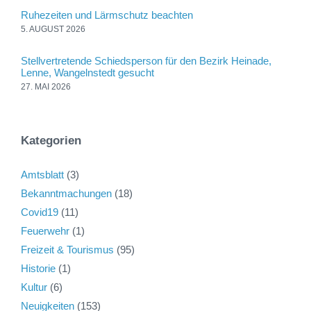
Ruhezeiten und Lärmschutz beachten
5. AUGUST 2026
Stellvertretende Schiedsperson für den Bezirk Heinade,
Lenne, Wangelnstedt gesucht
27. MAI 2026
Kategorien
Amtsblatt
(3)
Bekanntmachungen
(18)
Covid19
(11)
Feuerwehr
(1)
Freizeit & Tourismus
(95)
Historie
(1)
Kultur
(6)
Neuigkeiten
(153)