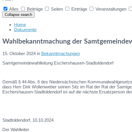
Alles
Beiträge
Seiten
Einträge
Veranstaltungen
Collapse search
Home
Dokumente
Wahlbekanntmachung der Samtgemeindewa
15. Oktober 2024
in
Bekanntmachungen
Samtgemeindewahlleitung Eschershausen-Stadtoldendorf
Gemäß § 44 Abs. 6 des Niedersächsischen Kommunalwahlgesetzes u
dass Herr Dirk Wollenweber seinen Sitz im Rat der Rat der Samtge
Eschershausen-Stadtoldendorf ist auf die nächste Ersatzperson d
Stadtoldendorf, 10.10.2024
Der Wahlleiter