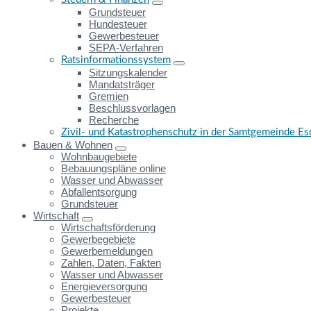
Grundsteuer
Hundesteuer
Gewerbesteuer
SEPA-Verfahren
Ratsinformationssystem
Sitzungskalender
Mandatsträger
Gremien
Beschlussvorlagen
Recherche
Zivil- und Katastrophenschutz in der Samtgemeinde E
Bauen & Wohnen
Wohnbaugebiete
Bebauungspläne online
Wasser und Abwasser
Abfallentsorgung
Grundsteuer
Wirtschaft
Wirtschaftsförderung
Gewerbegebiete
Gewerbemeldungen
Zahlen, Daten, Fakten
Wasser und Abwasser
Energieversorgung
Gewerbesteuer
Projekte