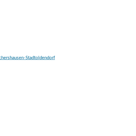
schershausen-Stadtoldendorf