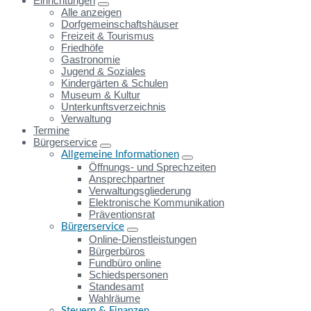
Einrichtungen
Alle anzeigen
Dorfgemeinschaftshäuser
Freizeit & Tourismus
Friedhöfe
Gastronomie
Jugend & Soziales
Kindergärten & Schulen
Museum & Kultur
Unterkunftsverzeichnis
Verwaltung
Termine
Bürgerservice
Allgemeine Informationen
Öffnungs- und Sprechzeiten
Ansprechpartner
Verwaltungsgliederung
Elektronische Kommunikation
Präventionsrat
Bürgerservice
Online-Dienstleistungen
Bürgerbüros
Fundbüro online
Schiedspersonen
Standesamt
Wahlräume
Steuern & Finanzen