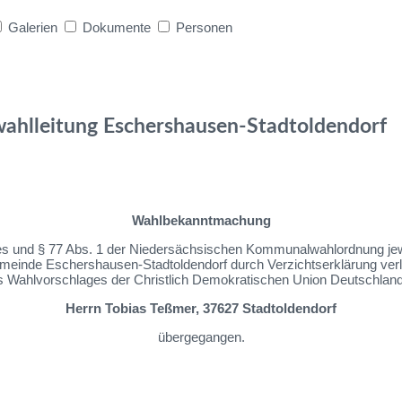
Galerien
Dokumente
Personen
hlleitung Eschershausen-Stadtoldendorf
Wahlbekanntmachung
nd § 77 Abs. 1 der Niedersächsischen Kommunalwahlordnung jeweils
meinde Eschershausen-Stadtoldendorf durch Verzichtserklärung verl
es Wahlvorschlages der Christlich Demokratischen Union Deutschlan
Herrn Tobias Teßmer, 37627 Stadtoldendorf
übergegangen.