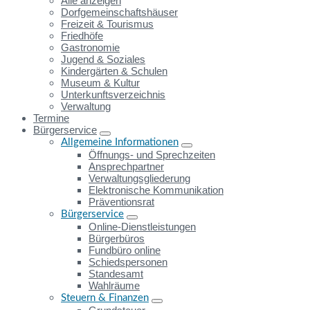
Alle anzeigen
Dorfgemeinschaftshäuser
Freizeit & Tourismus
Friedhöfe
Gastronomie
Jugend & Soziales
Kindergärten & Schulen
Museum & Kultur
Unterkunftsverzeichnis
Verwaltung
Termine
Bürgerservice
Allgemeine Informationen
Öffnungs- und Sprechzeiten
Ansprechpartner
Verwaltungsgliederung
Elektronische Kommunikation
Präventionsrat
Bürgerservice
Online-Dienstleistungen
Bürgerbüros
Fundbüro online
Schiedspersonen
Standesamt
Wahlräume
Steuern & Finanzen