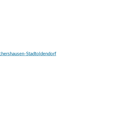
schershausen-Stadtoldendorf